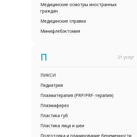
Медицинские осмотры иностранных
граждан
Медицинские справки
Минифлебэктомия
П
21 услуг
ПИКСИ
Педиатрия
Плазматерапия (PRP/PRF-терапия)
Плазмаферез
Пластика губ
Пластика лица и шеи
Подготовка и планирование беременности