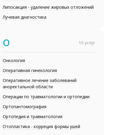
Липосакция - удаление жировых отложений
Лучевая диагностика
О
10 услуг
Онкология
Оперативная гинекология
Оперативное лечение заболеваний
аноректальной области
Операции по травматологии и ортопедии
Ортопантомография
Ортопедия и травматология
Отопластика - корреция формы ушей