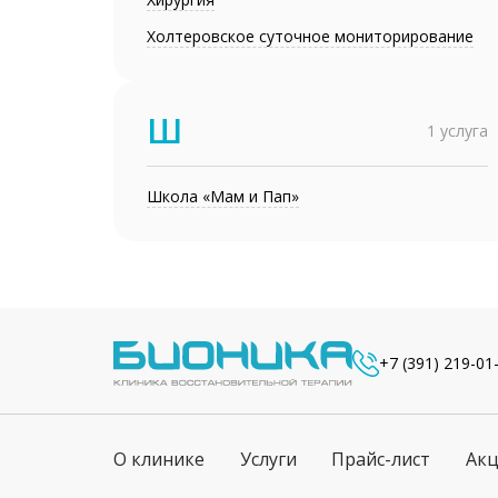
Холтеровское суточное мониторирование
Ш
1 услуга
Школа «Мам и Пап»
+7 (391) 219-01
О клинике
Услуги
Прайс-лист
Ак