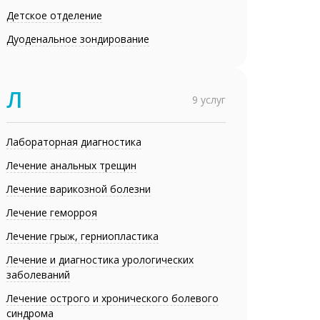
Детское отделение
Дуоденальное зондирование
Л
9 услуг
Лабораторная диагностика
Лечение анальных трещин
Лечение варикозной болезни
Лечение геморроя
Лечение грыж, герниопластика
Лечение и диагностика урологических
заболеваний
Лечение острого и хронического болевого
синдрома