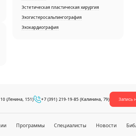
Эстетическая пластическая хирургия
Эхогистеросальпингография
Эхокардиография
-10
(Ленина, 151)
+7 (391) 219-19-85
(Калинина, 79)
Запись 
ции
Программы
Специалисты
Новости
Биб