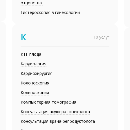
отцовства.
Гистероскопия в гинекологии
К
10 услуг
КТГ плода
Кардиология
Кардиохирургия
Колоноскопия
Кольпоскопия
Компьютерная томография
Консультация акушера-гинеколога
Консультация врача-репродуктолога