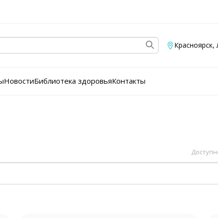
Красноярск
,
ы
Новости
Библиотека здоровья
Контакты
Доступно