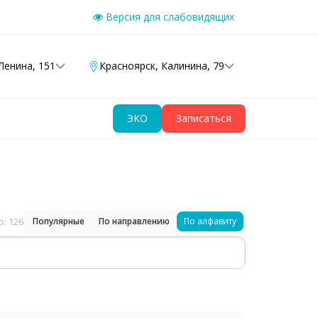
Версия для слабовидящих
Ленина, 151
Красноярск
,
Калинина, 79
ЭКО
Записаться
: 126
Популярные
По направлению
По алфавиту