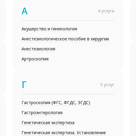
А
4 услуги
Акушерство и гинекология
Анестезиологическое пособие в хирургии
Анестезиология
Артроскопия
Г
5 услуг
Гастроскопия (ФГС, ФГДС, ЭГДС)
Гастроэнтерология
Генетическая экспертиза
Генетическая экспертиза. Установление