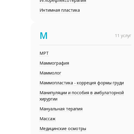
Иглорефлексотерапия
Интимная пластика
М
11 услуг
МРТ
Маммография
Маммолог
Маммопластика - корреция формы груди
Манипуляции и пособия в амбулаторной
хирургии
Мануальная терапия
Массаж
Медицинские осмотры