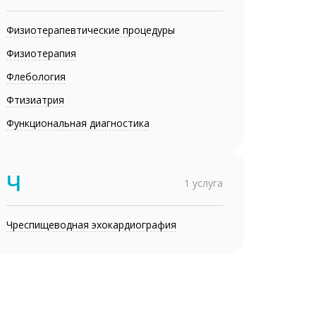
Физиотерапевтические процедуры
Физиотерапия
Флебология
Фтизиатрия
Функциональная диагностика
Ч
1 услуга
Чреспищеводная эхокардиография