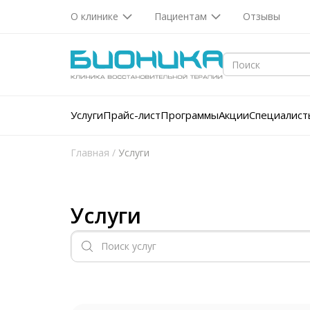
О клинике
Пациентам
Отзывы
Услуги
Прайс-лист
Программы
Акции
Специалист
Главная
/
Услуги
Услуги