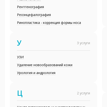
Рентгенография
Реоэнцефалография
Ринопластика - коррекция формы носа
У
3 услуги
УЗИ
Удаление новообразований кожи
Урология и андрология
Ц
2 услуги