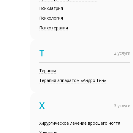
Психиатрия
Психология
Психотерапия
Т
2 услуги
Терапия
Терапия аппаратом «Андро-Гин»
Х
3 услуги
Хирургическое лечение вросшего ногтя
Хирургия