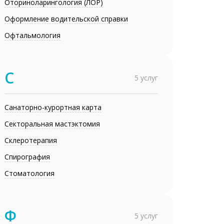
Оториноларингология (ЛОР)
Оформление водительской справки
Офтальмология
С
5 услуг
Санаторно-курортная карта
Секторальная мастэктомия
Склеротерапия
Спирография
Стоматология
Ф
5 услуг