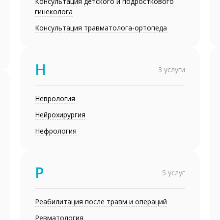
Консультация детского и подросткового
гинеколога
Консультация травматолога-ортопеда
Н
3 услуги
Неврология
Нейрохирургия
Нефрология
Р
5 услуг
Реабилитация после травм и операций
Ревматология