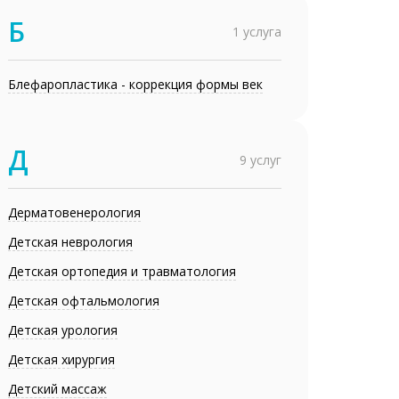
Б
1 услуга
Блефаропластика - коррекция формы век
Д
9 услуг
Дерматовенерология
Детская неврология
Детская ортопедия и травматология
Детская офтальмология
Детская урология
Детская хирургия
Детский массаж