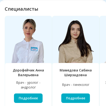
Специалисты
Дорофейчик Анна
Мамедова Сабина
Валерьевна
Ширзадовна
Врач - уролог -
Врач - гинеколог
андролог
Подробнее
Подробнее