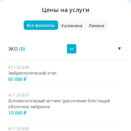
Цены на услуги
Все филиалы
Калинина
Ленина
ЭКО
(
8
)
A11.20.028
Эмбриологический этап
65 000 ₽
А11.20.029
Вспомогательный хетчинг (рассечение блестящей
оболочки) эмбриона
10 000 ₽
А11.20.030