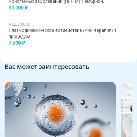
моногенных заболеваний (ПГТ-М) 1 эмбрион.
30 000 ₽
А22.30.009
Плазмодинамическое воздействие (PRP-терапия) 1
процедура
7 500 ₽
Вас может заинтересовать