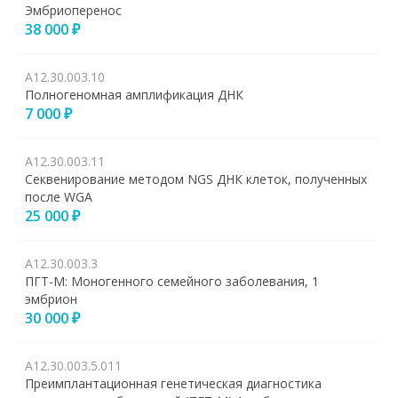
Эмбриоперенос
38 000 ₽
А12.30.003.10
Полногеномная амплификация ДНК
7 000 ₽
А12.30.003.11
Секвенирование методом NGS ДНК клеток, полученных
после WGA
25 000 ₽
А12.30.003.3
ПГТ-М: Моногенного семейного заболевания, 1
эмбрион
30 000 ₽
А12.30.003.5.011
Преимплантационная генетическая диагностика