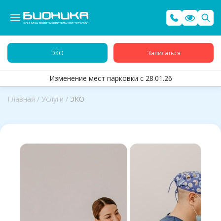
ЭКО
Записаться
Изменение мест парковки с 28.01.26
Главная
/
Услуги
/
ЭКО