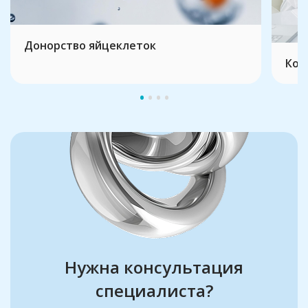
Донорство яйцеклеток
Кон
Нужна консультация
специалиста?