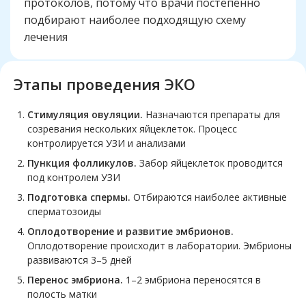
протоколов, потому что врачи постепенно
подбирают наиболее подходящую схему
лечения
Этапы проведения ЭКО
Стимуляция овуляции.
Назначаются препараты для
созревания нескольких яйцеклеток. Процесс
контролируется УЗИ и анализами
Пункция фолликулов.
Забор яйцеклеток проводится
под контролем УЗИ
Подготовка спермы.
Отбираются наиболее активные
сперматозоиды
Оплодотворение и развитие эмбрионов.
Оплодотворение происходит в лаборатории. Эмбрионы
развиваются 3–5 дней
Перенос эмбриона.
1–2 эмбриона переносятся в
полость матки