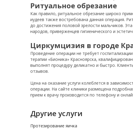
Ритуальное обрезание
Как правило, ритуальное обрезание широко приме
иудеев также востребована данная операция. Р
до достижения половой зрелости мальчиков. Эта
народов, приверженцев гигиенического и эстетич
Циркумцизия в городе Кр
Проведение операции не требует госпитализации
терапии «Бионика» Красноярска, квалифицирован
выполнят процедуру деликатно и быстро. Клиент
отзывов.
Цена на оказание услуги колеблется в зависимост
операции. На сайте клиники размещена подробная
прием к врачу производится по телефону и онлай
Другие услуги
Протезирование яичка