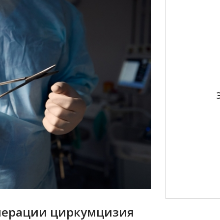
перации циркумцизия