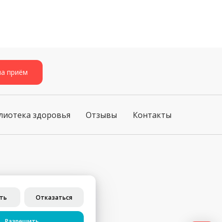
на приём
лиотека здоровья
Отзывы
Контакты
ст. 437 ГК РФ)
ть
Отказаться
Разрешить