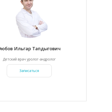
Эюбов Ильгар Тапдыгович
Детский врач уролог-андролог
Записаться