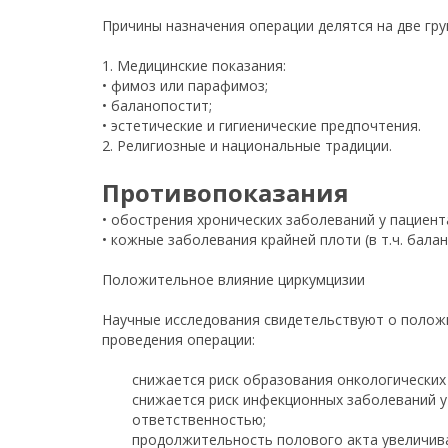
Причины назначения операции делятся на две гру
1. Медицинские показания:
• фимоз или парафимоз;
• баланопостит;
• эстетические и гигиенические предпочтения.
2. Религиозные и национальные традиции.
Противопоказания
• обострения хронических заболеваний у пациент
• кожные заболевания крайней плоти (в т.ч. бала
Положительное влияние циркумцизии
Научные исследования свидетельствуют о полож
проведения операции:
снижается риск образования онкологических
снижается риск инфекционных заболеваний у
ответственностью;
продолжительность полового акта увеличив