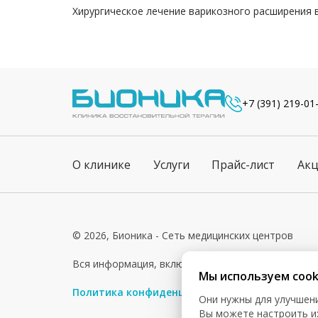
Хирургическое лечение варикозного расширения 
+7 (391) 219-01
О клинике
Услуги
Прайс-лист
Ак
© 2026, Бионика - Сеть медицинских центров
Вся информация, включая цены, представлена для 
Мы используем cook
Политика конфиденциальности
Согласие на о
Они нужны для улучшени
Вы можете настроить и