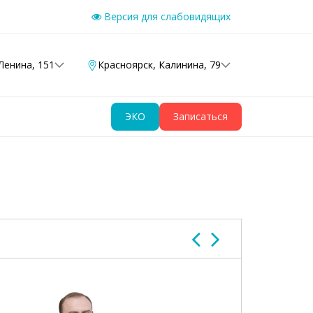
Версия для слабовидящих
Ленина, 151
Красноярск
,
Калинина, 79
ЭКО
Записаться