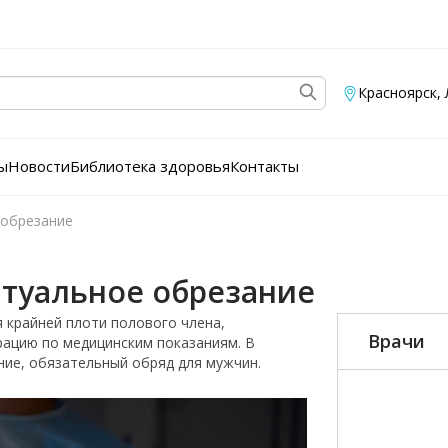
Красноярск
,
ы
Новости
Библиотека здоровья
Контакты
 обрезание
ритуальное обрезание
 крайней плоти полового члена,
Врачи
рацию по медицинским показаниям. В
ие, обязательный обряд для мужчин.