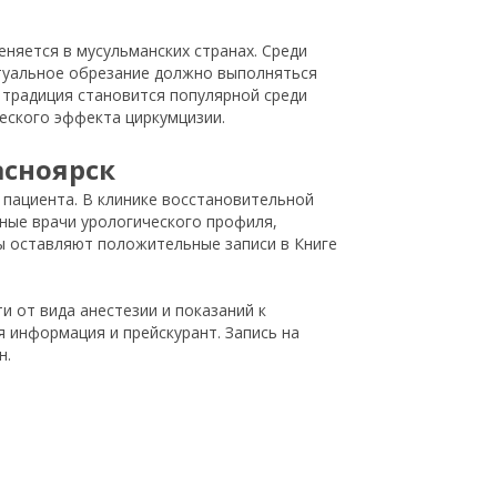
няется в мусульманских странах. Среди
итуальное обрезание должно выполняться
 традиция становится популярной среди
еского эффекта циркумцизии.
асноярск
 пациента. В клинике восстановительной
ные врачи урологического профиля,
ы оставляют положительные записи в Книге
и от вида анестезии и показаний к
 информация и прейскурант. Запись на
н.