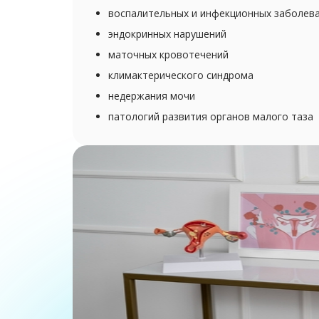
воспалительных и инфекционных заболев
эндокринных нарушений
маточных кровотечений
климактерического синдрома
недержания мочи
патологий развития органов малого таза