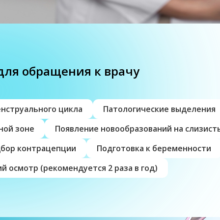
для обращения к врачу
енструального цикла
Патологические выделения
ной зоне
Появление новообразований на слизист
бор контрацепции
Подготовка к беременности
 осмотр (рекомендуется 2 раза в год)