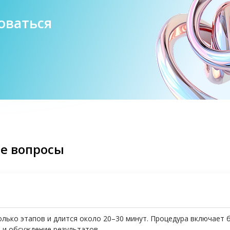
оваться
ые вопросы
лько этапов и длится около 20–30 минут. Процедура включает б
 и обсуждение результатов.