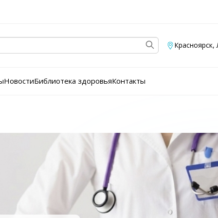
Красноярск
,
ы
Новости
Библиотека здоровья
Контакты