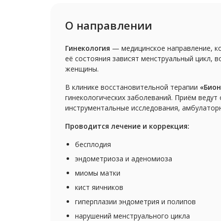
О направлении
Гинекология
— медицинское направление, к
её состояния зависят менструальный цикл, 
женщины.
В клинике восстановительной терапии
«Бион
гинекологических заболеваний. Приём ведут
инструментальные исследования, амбулаторн
Проводится лечение и коррекция:
бесплодия
эндометриоза и аденомиоза
миомы матки
кист яичников
гиперплазии эндометрия и полипов
нарушений менструального цикла