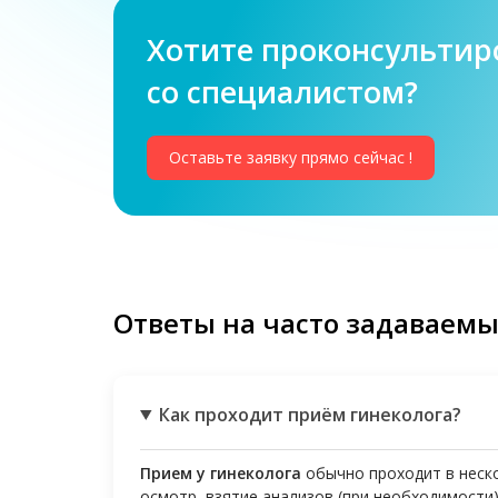
Хотите проконсультир
со специалистом?
Оставьте заявку прямо сейчас !
Ответы на часто задаваем
Как проходит приём гинеколога?
Прием у гинеколога
обычно проходит в неско
осмотр, взятие анализов (при необходимости)