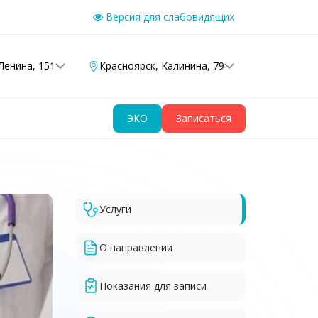
Версия для слабовидящих
Ленина, 151
Красноярск
,
Калинина, 79
ЭКО
Записаться
Услуги
О направлении
Показания для записи