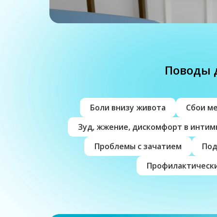
Поводы 
Боли внизу живота
Сбои м
Зуд, жжение, дискомфорт в интим
Проблемы с зачатием
Под
Профилактический