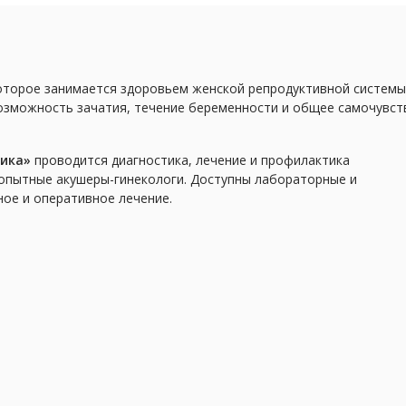
оторое занимается здоровьем женской репродуктивной системы
возможность зачатия, течение беременности и общее самочувст
ика»
проводится диагностика, лечение и профилактика
 опытные акушеры-гинекологи. Доступны лабораторные и
ое и оперативное лечение.