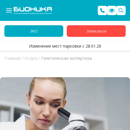
ЭКО
Записаться
Изменение мест парковки с 28.01.26
Главная
/
Услуги
/
Генетическая экспертиза