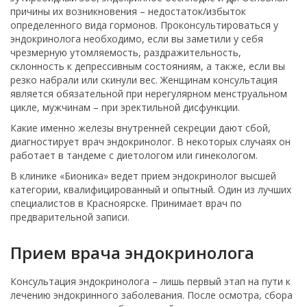
причины их возникновения – недостаток/избыток
определенного вида гормонов. Проконсультироваться у
эндокринолога необходимо, если вы заметили у себя
чрезмерную утомляемость, раздражительность,
склонность к депрессивным состояниям, а также, если вы
резко набрали или скинули вес. Женщинам консультация
является обязательной при нерегулярном менструальном
цикле, мужчинам – при эректильной дисфункции.
Какие именно железы внутренней секреции дают сбой,
диагностирует врач эндокринолог. В некоторых случаях он
работает в тандеме с диетологом или гинекологом.
В клинике «Бионика» ведет прием эндокринолог высшей
категории, квалифицированный и опытный. Один из лучших
специалистов в Красноярске. Принимает врач по
предварительной записи.
Прием врача эндокринолога
Консультация эндокринолога – лишь первый этап на пути к
лечению эндокринного заболевания. После осмотра, сбора