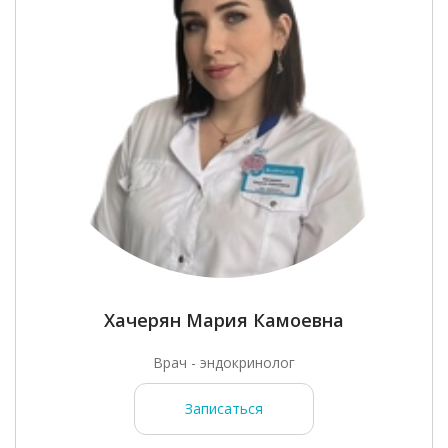
а
Хачерян Мария Камоевна
Врач - эндокринолог
Записаться