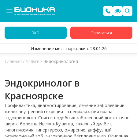
ЭКО
Записаться
Изменение мест парковки с 28.01.26
Главная
/
Услуги
/
Эндокринология
Эндокринолог в
Красноярске
Профилактика, диагностирование, лечение заболеваний
желез внутренней секреции – специализация врача
эндокринолога. Список подобных заболеваний достаточно
широк: болезнь Иценко-Кушинга, сахарный диабет,
гипогликемия, гипертиреоз, ожирение, диффузный
эутиреоидный зоб, эндокринное бесплодие и др. Основная