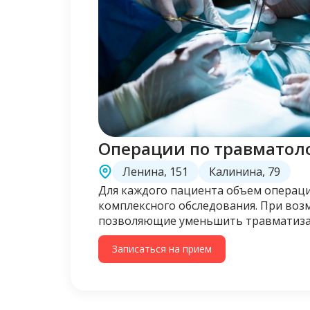
Операции по травматол
Ленина, 151
Калинина, 79
Для каждого пациента объем операци
комплексного обследования. При во
позволяющие уменьшить травматизац
Записаться на прием