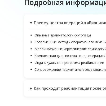
Подробная информац
Преимущества операций в «Бионика
Опытные травматологи-ортопеды
Современные методы оперативного лечен
Малоинвазивные хирургические технологи
Комплексная диагностика перед операцией
Индивидуальная программа реабилитации
Сопровождение пациента на всех этапах л
Как проходит реабилитация после о