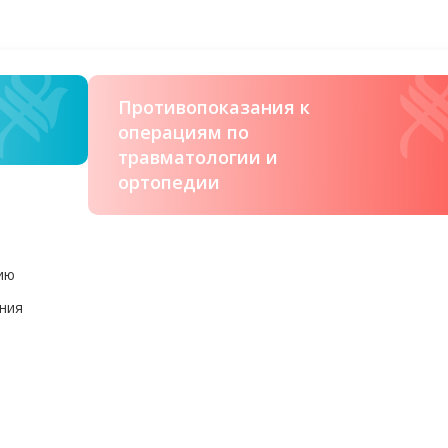
Противопоказания к
операциям по
травматологии и
ортопедии
ию
ания