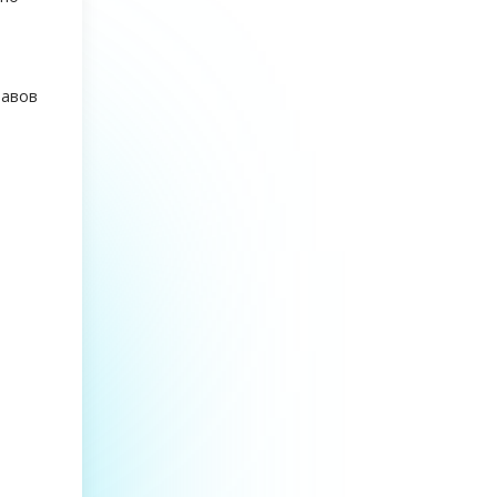
тавов