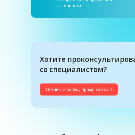
активности
Хотите проконсультиров
со специалистом?
Оставьте заявку прямо сейчас !