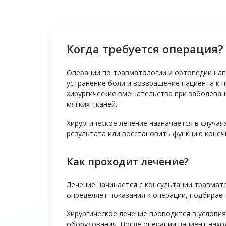
Когда требуется операция?
Операции по травматологии и ортопедии нап
устранение боли и возвращение пациента к 
хирургические вмешательства при заболевани
мягких тканей.
Хирургическое лечение назначается в случая
результата или восстановить функцию конеч
Как проходит лечение?
Лечение начинается с консультации травмат
определяет показания к операции, подбирае
Хирургическое лечение проводится в услови
оборудования. После операции пациент нахо