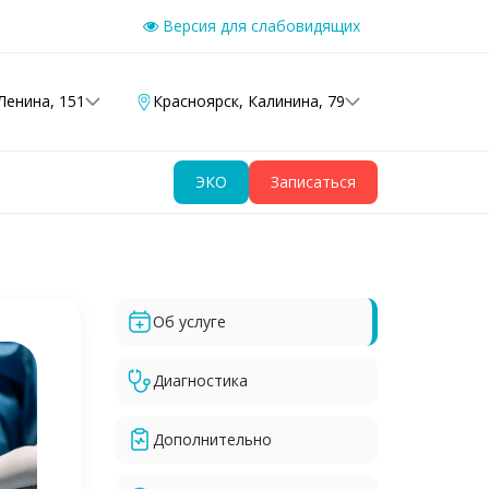
Версия для слабовидящих
Ленина, 151
Красноярск
,
Калинина, 79
ЭКО
Записаться
Об услуге
Диагностика
Дополнительно