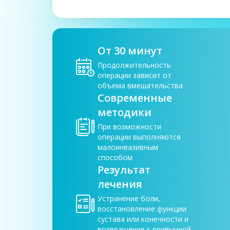
От 30 минут
Продолжительность
операции зависит от
объема вмешательства
Современные
методики
При возможности
операции выполняются
малоинвазивным
способом
Результат
лечения
Устранение боли,
восстановление функции
сустава или конечности и
возвращение к привычной