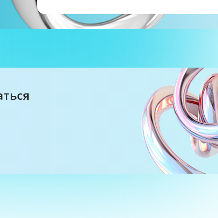
аться