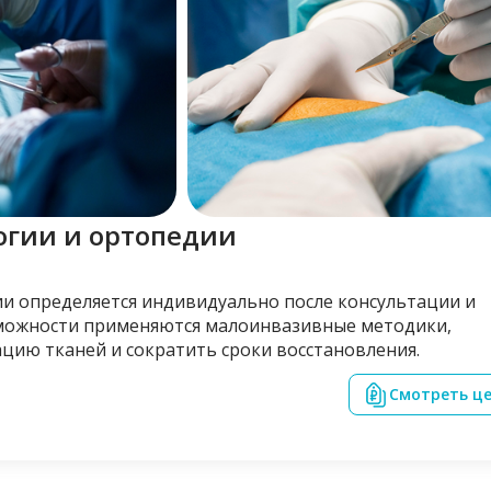
огии и ортопедии
и определяется индивидуально после консультации и
зможности применяются малоинвазивные методики,
ию тканей и сократить сроки восстановления.
Смотреть ц