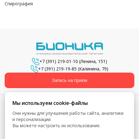
Спирография
+7 (391) 219-01-10
(Ленина, 151)
+7 (391) 219-19-85
(Калинина, 79)
Запись на приём
Мы используем cookie-файлы
Они нужны для улучшения работы сайта, аналитики
© 2026, Бионика - Сеть медицинских центров
и персонализации.
Вы можете настроить их использование.
Вся информация, включая цены, представлена для
ознакомления и не является публичной офертой (ст. 435 ГК
РФ, ст. 437 ГК РФ)