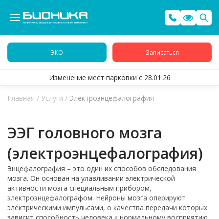
ЭКО
Записаться
Изменение мест парковки с 28.01.26
Главная
/
Услуги
/
Электроэнцефалография
ЭЭГ головного мозга
(электроэнцефалография)
Энцефалография – это один их способов обследования
мозга. Он основан на улавливании электрической
активности мозга специальным прибором,
электроэнцефалографом. Нейроны мозга оперируют
электрическими импульсами, о качества передачи которых
зависит способность человека к нормальному восприятию