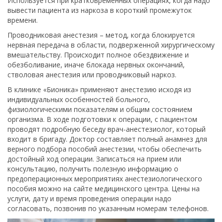
Используется при кратковременных операциях, когда надо
вывести пациента из наркоза в короткий промежуток
времени.
Проводниковая анестезия – метод, когда блокируется
нервная передача в области, подверженной хирургическому
вмешательству. Происходит полное обездвижение и
обезболивание, иначе блокада нервных окончаний,
стволовая анестезия или проводниковый наркоз.
В клинике «Бионика» применяют анестезию исходя из
индивидуальных особенностей больного,
физиологическими показателям и общим состоянием
организма. В ходе подготовки к операции, с пациентом
проводят подробную беседу врач-анестезиолог, который
входит в бригаду. Доктор составляет полный анамнез для
верного подбора пособий анестезии, чтобы обеспечить
достойный ход операции. Записаться на прием или
консультацию, получить полезную информацию о
предоперационных мероприятиях анестезиологического
пособия можно на сайте медицинского центра. Цены на
услуги, дату и время проведения операции надо
согласовать, позвонив по указанным номерам телефонов.