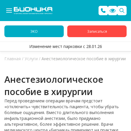
ЭКО
Записаться
Изменение мест парковки с 28.01.26
Главная
/
Услуги
/
Анестезиологическое пособие в хирургии
Анестезиологическое
пособие в хирургии
Перед проведением операции врачам предстоит
«отключить» чувствительность пациента, чтобы убрать
болевые ощущения. Вместо длительного выполнения
инфильтрационной анестезии, было придумано
альтернативное, более эффективное решение. Врачи
медицинского центра «Бионика» применяют на практике