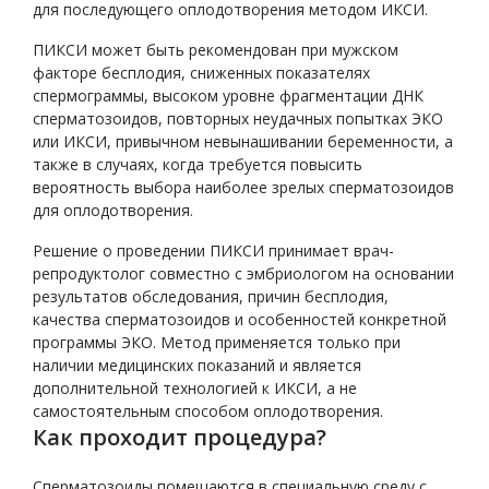
для последующего оплодотворения методом ИКСИ.
ПИКСИ может быть рекомендован при мужском
факторе бесплодия, сниженных показателях
спермограммы, высоком уровне фрагментации ДНК
сперматозоидов, повторных неудачных попытках ЭКО
или ИКСИ, привычном невынашивании беременности, а
также в случаях, когда требуется повысить
вероятность выбора наиболее зрелых сперматозоидов
для оплодотворения.
Решение о проведении ПИКСИ принимает врач-
репродуктолог совместно с эмбриологом на основании
результатов обследования, причин бесплодия,
качества сперматозоидов и особенностей конкретной
программы ЭКО. Метод применяется только при
наличии медицинских показаний и является
дополнительной технологией к ИКСИ, а не
самостоятельным способом оплодотворения.
Как проходит процедура?
Сперматозоиды помещаются в специальную среду с