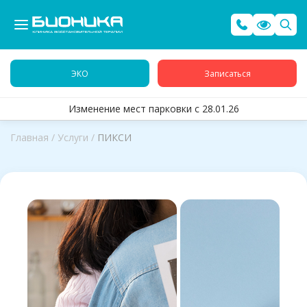
ЭКО
Записаться
Изменение мест парковки с 28.01.26
Главная
/
Услуги
/
ПИКСИ