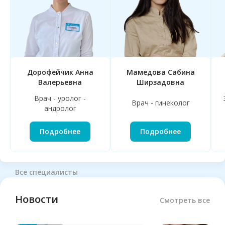
Дорофейчик Анна
Мамедова Сабина
Валерьевна
Ширзадовна
Врач - уролог -
Врач - гинеколог
андролог
Подробнее
Подробнее
Все специалисты
Новости
Смотреть все