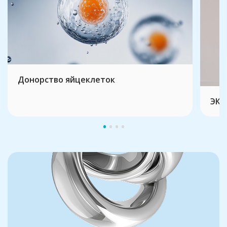
Донорство яйцеклеток
ЭКО