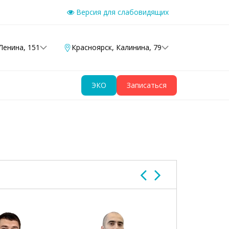
Версия для слабовидящих
Ленина, 151
Красноярск
,
Калинина, 79
ЭКО
Записаться