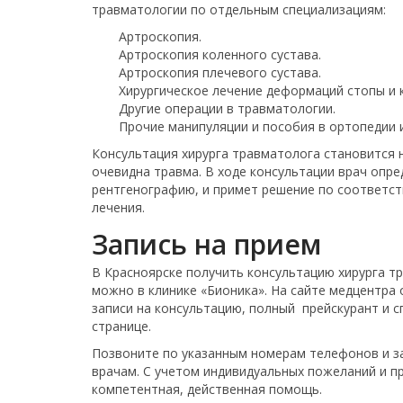
травматологии по отдельным специализациям:
Артроскопия.
Артроскопия коленного сустава.
Артроскопия плечевого сустава.
Хирургическое лечение деформаций стопы и к
Другие операции в травматологии.
Прочие манипуляции и пособия в ортопедии 
Консультация хирурга травматолога становится н
очевидна травма. В ходе консультации врач опр
рентгенографию, и примет решение по соответс
лечения.
Запись на прием
В Красноярске получить консультацию хирурга тр
можно в клинике «Бионика». На сайте медцентра 
записи на консультацию, полный прейскурант и с
странице.
Позвоните по указанным номерам телефонов и з
врачам. С учетом индивидуальных пожеланий и п
компетентная, действенная помощь.