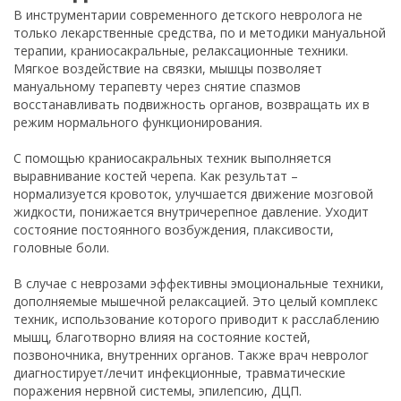
В инструментарии современного детского невролога не
только лекарственные средства, по и методики мануальной
терапии, краниосакральные, релаксационные техники.
Мягкое воздействие на связки, мышцы позволяет
мануальному терапевту через снятие спазмов
восстанавливать подвижность органов, возвращать их в
режим нормального функционирования.
С помощью краниосакральных техник выполняется
выравнивание костей черепа. Как результат –
нормализуется кровоток, улучшается движение мозговой
жидкости, понижается внутричерепное давление. Уходит
состояние постоянного возбуждения, плаксивости,
головные боли.
В случае с неврозами эффективны эмоциональные техники,
дополняемые мышечной релаксацией. Это целый комплекс
техник, использование которого приводит к расслаблению
мышц, благотворно влияя на состояние костей,
позвоночника, внутренних органов. Также врач невролог
диагностирует/лечит инфекционные, травматические
поражения нервной системы, эпилепсию, ДЦП.