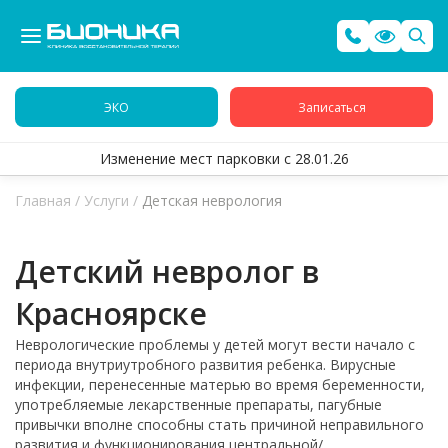
ЭКО
Записаться
Изменение мест парковки с 28.01.26
Главная
/
Услуги
/
Детская неврология
Детский невролог в
Красноярске
Неврологические проблемы у детей могут вести начало с
периода внутриутробного развития ребенка. Вирусные
инфекции, перенесенные матерью во время беременности,
употребляемые лекарственные препараты, пагубные
привычки вполне способны стать причиной неправильного
развития и функционирования центральной/