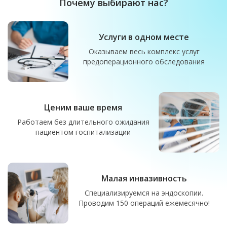
Почему выбирают нас?
Услуги в одном месте
Оказываем весь комплекс услуг
предоперационного обследования
Ценим ваше время
Работаем без длительного ожидания
пациентом госпитализации
Малая инвазивность
Специализируемся на эндоскопии.
Проводим 150 операций ежемесячно!