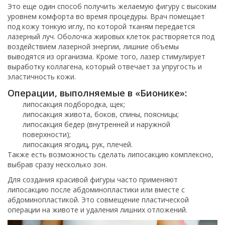
Это еще один способ получить желаемую фигуру с высоким
уровнем комфорта во время процедуры. Врач помещает
под кожу тонкую иглу, по которой тканям передается
лазерный луч. Оболочка жировых клеток растворяется под
воздействием лазерной энергии, лишние объемы
выводятся из организма. Кроме того, лазер стимулирует
выработку коллагена, который отвечает за упругость и
эластичность кожи.
Операции, выполняемые в «Бионике»:
липосакция подбородка, щек;
липосакция живота, боков, спины, поясницы;
липосакция бедер (внутренней и наружной
поверхности);
липосакция ягодиц, рук, плечей.
Также есть возможность сделать липосакцию комплексно,
выбрав сразу несколько зон.
Для создания красивой фигуры часто применяют
липосакцию после абдоминопластики или вместе с
абдоминопластикой. Это совмещение пластической
операции на животе и удаления лишних отложений.