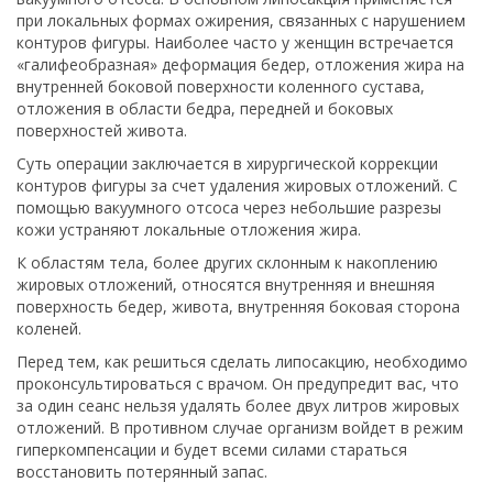
при локальных формах ожирения, связанных с нарушением
контуров фигуры. Наиболее часто у женщин встречается
«галифеобразная» деформация бедер, отложения жира на
внутренней боковой поверхности коленного сустава,
отложения в области бедра, передней и боковых
поверхностей живота.
Суть операции заключается в хирургической коррекции
контуров фигуры за счет удаления жировых отложений. С
помощью вакуумного отсоса через небольшие разрезы
кожи устраняют локальные отложения жира.
К областям тела, более других склонным к накоплению
жировых отложений, относятся внутренняя и внешняя
поверхность бедер, живота, внутренняя боковая сторона
коленей.
Перед тем, как решиться сделать липосакцию, необходимо
проконсультироваться с врачом. Он предупредит вас, что
за один сеанс нельзя удалять более двух литров жировых
отложений. В противном случае организм войдет в режим
гиперкомпенсации и будет всеми силами стараться
восстановить потерянный запас.