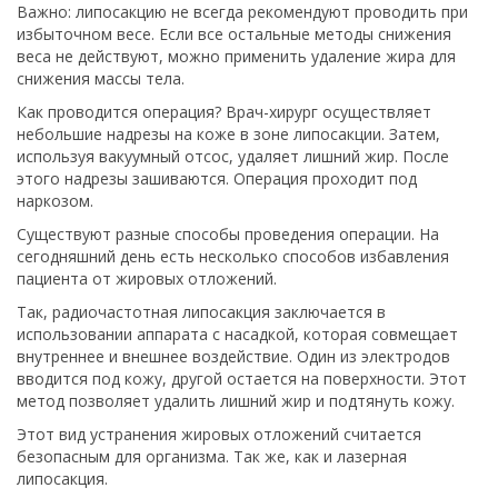
Важно: липосакцию не всегда рекомендуют проводить при
избыточном весе. Если все остальные методы снижения
веса не действуют, можно применить удаление жира для
снижения массы тела.
Как проводится операция? Врач-хирург осуществляет
небольшие надрезы на коже в зоне липосакции. Затем,
используя вакуумный отсос, удаляет лишний жир. После
этого надрезы зашиваются. Операция проходит под
наркозом.
Существуют разные способы проведения операции. На
сегодняшний день есть несколько способов избавления
пациента от жировых отложений.
Так, радиочастотная липосакция заключается в
использовании аппарата с насадкой, которая совмещает
внутреннее и внешнее воздействие. Один из электродов
вводится под кожу, другой остается на поверхности. Этот
метод позволяет удалить лишний жир и подтянуть кожу.
Этот вид устранения жировых отложений считается
безопасным для организма. Так же, как и лазерная
липосакция.