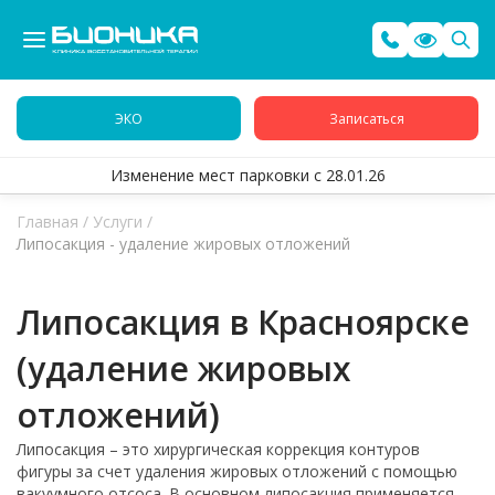
ЭКО
Записаться
Изменение мест парковки с 28.01.26
Главная
/
Услуги
/
Липосакция - удаление жировых отложений
Липосакция в Красноярске
(удаление жировых
отложений)
Липосакция – это хирургическая коррекция контуров
фигуры за счет удаления жировых отложений с помощью
вакуумного отсоса. В основном липосакция применяется