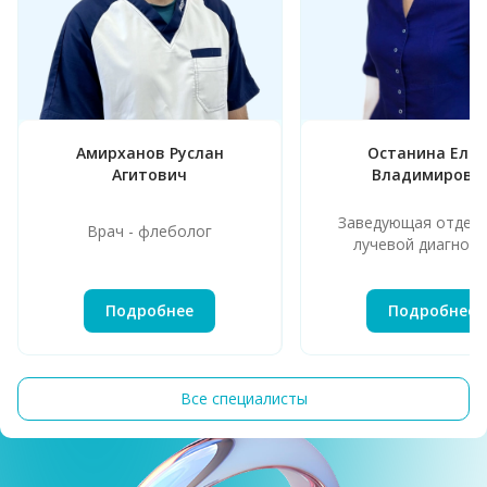
Амирханов Руслан
Останина Еле
Агитович
Владимировн
Заведующая отдел
Врач - флеболог
лучевой диагност
Подробнее
Подробнее
Все специалисты