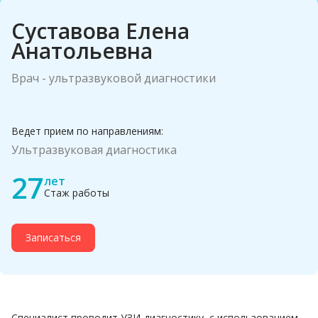
Суставова Елена
Анатольевна
Врач - ультразвуковой диагностики
Ведет прием по направлениям:
Ультразвуковая диагностика
27
лет
Стаж работы
Записаться
Специалист проводит УЗИ-диагностику с использованием