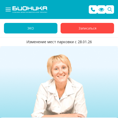
ЭКО
Записаться
Изменение мест парковки с 28.01.26