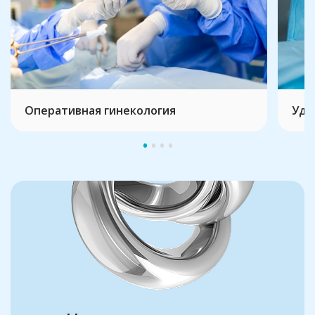
Оперативная гинекология
Уда