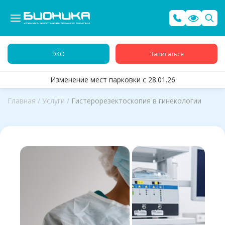
ЭКО
Записаться
Изменение мест парковки с 28.01.26
Главная
/
Услуги
/
Гистерорезектоскопия в гинекологии