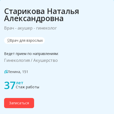
Старикова Наталья
Александровна
Врач - акушер - гинеколог
Врач для взрослых
Ведет прием по направлениям:
Гинекология
Акушерство
Ленина, 151
37
лет
Стаж работы
Записаться