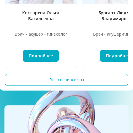
Костарева Ольга
Бургарт Людми
Васильевна
Владимировн
Врач - акушер - гинеколог
Врач - акушер-гине
Подробнее
Подробнее
Все специалисты