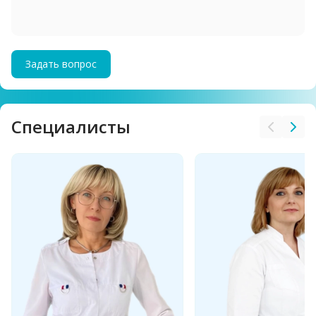
Задать вопрос
Cпециалисты