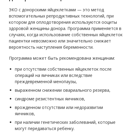
ЭКО с донорскими яйцеклетками — это метод
вспомогательных репродуктивных технологий, при
котором для оплодотворения используются ооциты
здоровой женщины-донора. Программа применяется в
случаях, когда использование собственных яйцеклеток
пациентки невозможно или значительно снижает
вероятность наступления беременности.
Программа может быть рекомендована женщинам:
при отсутствии собственных яйцеклеток после
операций на яичниках или вследствие
преждевременной менопаузы,
выраженном снижении овариального резерва,
синдроме резистентных яичников,
врожденном отсутствии или недоразвитии
яичников,
при наличии генетических заболеваний, которые
могут передаваться ребенку.