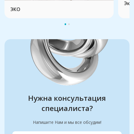
Эко
ЭКО
Нужна консультация
специалиста?
Напишите Нам и мы все обсудим!