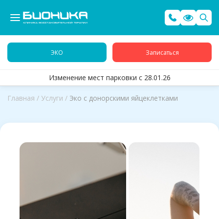
ЭКО
Записаться
Изменение мест парковки с 28.01.26
Главная
/
Услуги
/
Эко с донорскими яйцеклетками