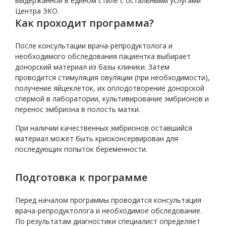
выдержанной в едином стиле с остальными услугами
Центра ЭКО.
Как проходит программа?
После консультации врача-репродуктолога и
необходимого обследования пациентка выбирает
донорский материал из базы клиники. Затем
проводится стимуляция овуляции (при необходимости),
получение яйцеклеток, их оплодотворение донорской
спермой в лаборатории, культивирование эмбрионов и
перенос эмбриона в полость матки.
При наличии качественных эмбрионов оставшийся
материал может быть криоконсервирован для
последующих попыток беременности.
Подготовка к программе
Перед началом программы проводится консультация
врача-репродуктолога и необходимое обследование.
По результатам диагностики специалист определяет