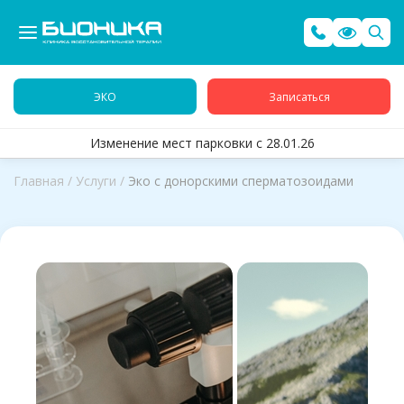
ЭКО
Записаться
Изменение мест парковки с 28.01.26
Главная
/
Услуги
/
Эко с донорскими сперматозоидами