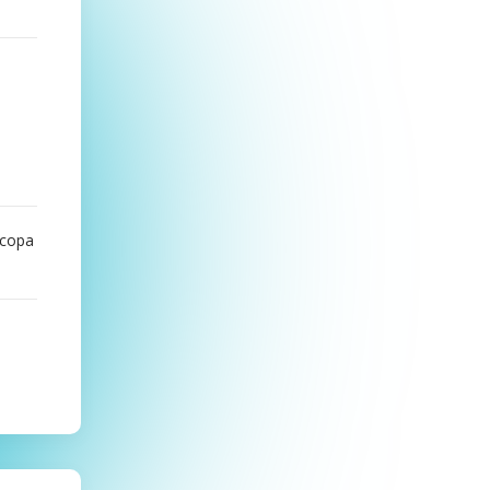
ссора