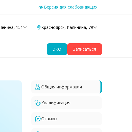
Версия для слабовидящих
Ленина, 151
Красноярск
,
Калинина, 79
ЭКО
Записаться
Общая информация
Квалификация
Отзывы