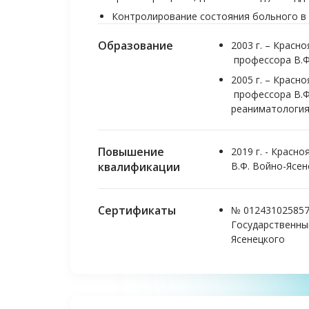
Контролирование состояния больного в
Образование
2003 г. – Крас
профессора В.Ф
2005 г. – Крас
профессора В.Ф
реаниматология
Повышение
2019 г. - Красн
квалификации
В.Ф. Войно-Ясен
Сертификаты
№ 012431025857
Государственны
Ясенецкого