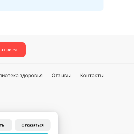
на приём
лиотека здоровья
Отзывы
Контакты
ст. 437 ГК РФ)
ть
Отказаться