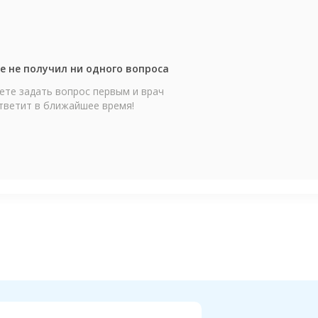
е не получил ни одного вопроса
те задать вопрос первым и врач
тветит в ближайшее время!