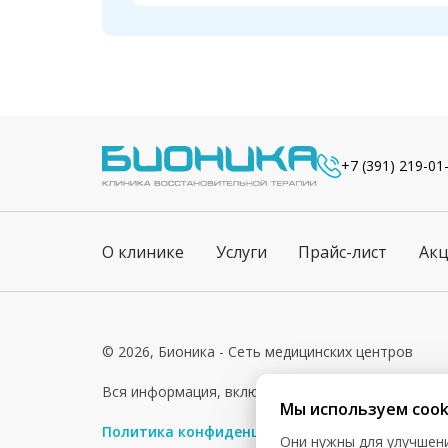
+7 (391) 219-01
О клинике
Услуги
Прайс-лист
Ак
© 2026, Бионика - Сеть медицинских центров
Вся информация, включая цены, представлена для 
Мы используем cook
Политика конфиденциальности
Согласие на о
Они нужны для улучшени