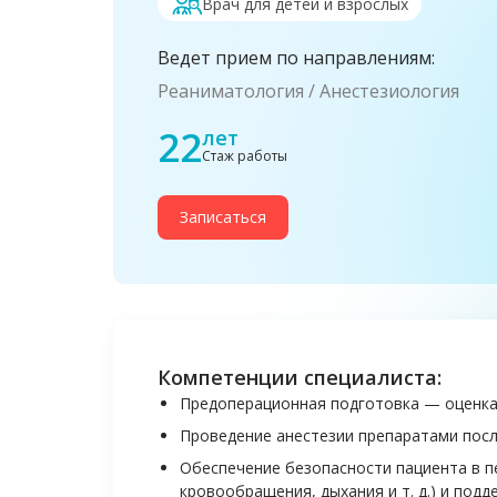
Врач для детей и взрослых
Ведет прием по направлениям:
Реаниматология
Анестезиология
22
лет
Стаж работы
Записаться
Компетенции специалиста:
Предоперационная подготовка — оценка
Проведение анестезии препаратами пос
Обеспечение безопасности пациента в п
кровообращения, дыхания и т. д.) и подд