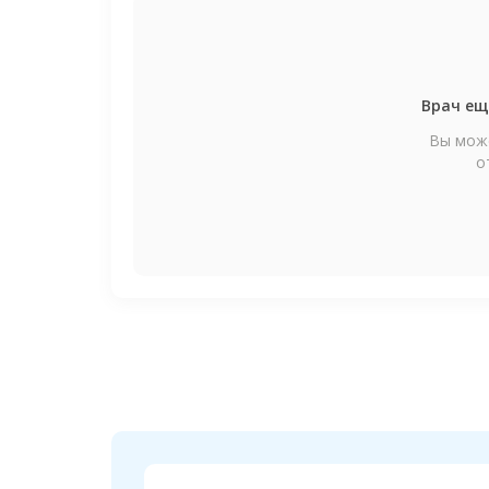
Врач ещ
Вы може
о