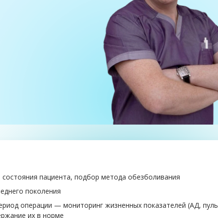
 состояния пациента, подбор метода обезболивания
леднего поколения
ериод операции — мониторинг жизненных показателей (АД, пуль
ержание их в норме