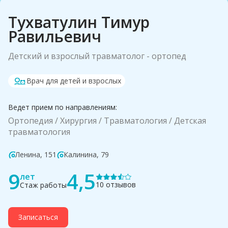
Тухватулин Тимур
Равильевич
Детский и взрослый травматолог - ортопед
Врач для детей и взрослых
Ведет прием по направлениям:
Ортопедия
Хирургия
Травматология
Детская
травматология
Ленина, 151
Калинина, 79
9
4,5
лет
10 отзывов
Стаж работы
Записаться