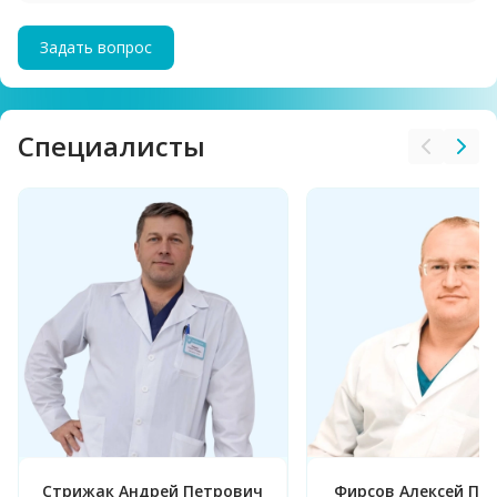
Задать вопрос
Cпециалисты
Стрижак Андрей Петрович
Фирсов Алексей Пе