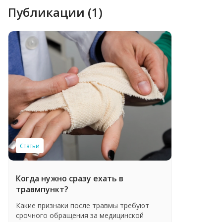
сертификационный цикл по специальности «Хирургия»
Публикации (1)
2020 г . – ГОУДО «Профессионал» , сертификационный
цикл по специальности «Травматология и ортопедия»
Статьи
Когда нужно сразу ехать в
травмпункт?
Какие признаки после травмы требуют
срочного обращения за медицинской