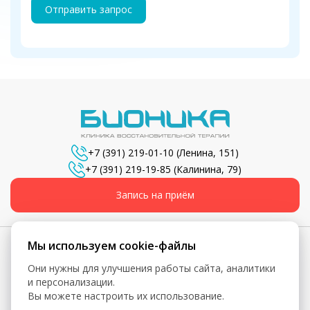
Отправить запрос
+7 (391) 219-01-10
(Ленина, 151)
+7 (391) 219-19-85
(Калинина, 79)
Запись на приём
Мы используем cookie-файлы
Они нужны для улучшения работы сайта, аналитики
© 2026, Бионика - Сеть медицинских центров
и персонализации.
Вы можете настроить их использование.
Вся информация, включая цены, представлена для
ознакомления и не является публичной офертой (ст. 435 ГК