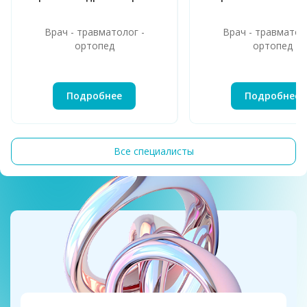
Врач - травматолог -
Врач - травматол
ортопед
ортопед
Подробнее
Подробнее
Все специалисты