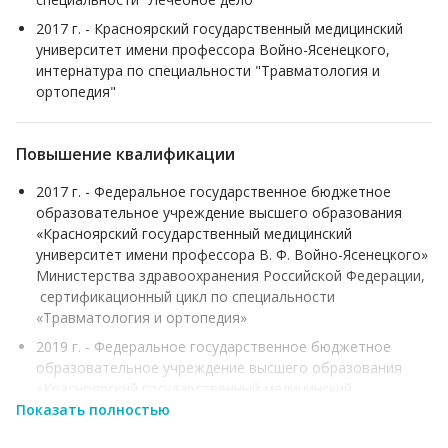
Растяжение связок
2017 г. - Красноярский государственный медицинский
университет имени профессора Войно-Ясенецкого,
интернатура по специальности "Травматология и
ортопедия"
Повышение квалификации
2017 г. - Федеральное государственное бюджетное
образовательное учреждение высшего образования
«Красноярский государственный медицинский
университет имени профессора В. Ф. Войно-Ясенецкого»
Министерства здравоохранения Российской Федерации,
сертификационный цикл по специальности
«Травматология и ортопедия»
2019 г. - Федеральное государственное бюджетное
образовательное учреждение высшего образования
«Красноярский государственный медицинский
Показать полностью
университет имени профессора В. Ф. Войно-Ясенецкого»
Министерства здравоохранения Российской Федерации,