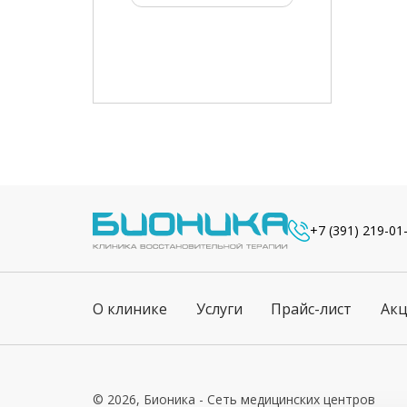
+7 (391) 219-01
О клинике
Услуги
Прайс-лист
Ак
© 2026, Бионика - Сеть медицинских центров