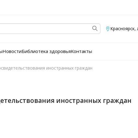
Красноярск
,
ы
Новости
Библиотека здоровья
Контакты
свидетельствования иностранных граждан
етельствования иностранных граждан