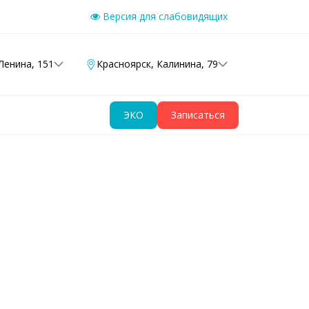
Версия для слабовидящих
Ленина, 151
Красноярск
,
Калинина, 79
ЭКО
Записаться