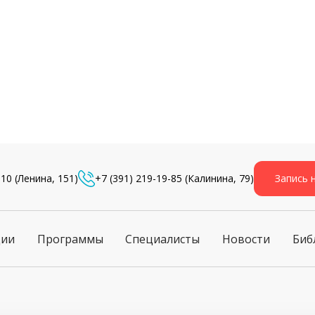
-10
(Ленина, 151)
+7 (391) 219-19-85
(Калинина, 79)
Запись 
ции
Программы
Специалисты
Новости
Биб