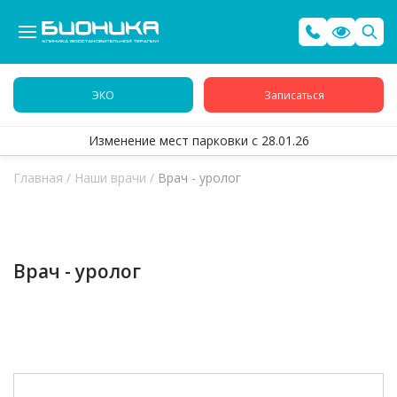
ЭКО
Записаться
Изменение мест парковки с 28.01.26
Главная
/
Наши врачи
/
Врач - уролог
Врач - уролог