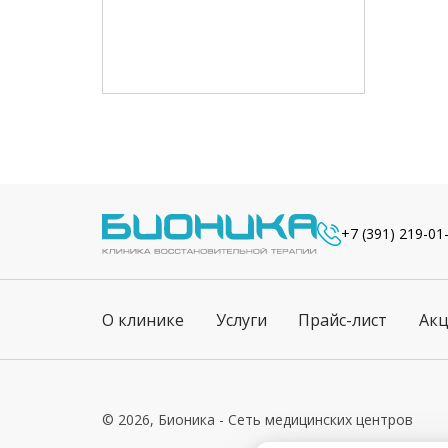
+7 (391) 219-01
О клинике
Услуги
Прайс-лист
Ак
© 2026, Бионика - Сеть медицинских центров