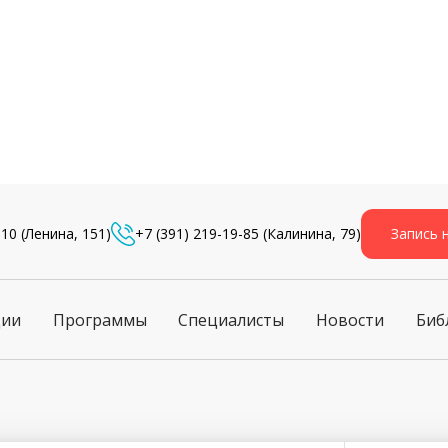
-10
(Ленина, 151)
+7 (391) 219-19-85
(Калинина, 79)
Запись 
ции
Программы
Специалисты
Новости
Биб