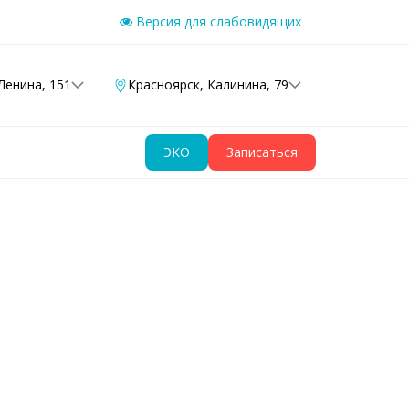
Версия для слабовидящих
Ленина, 151
Красноярск
,
Калинина, 79
ЭКО
Записаться