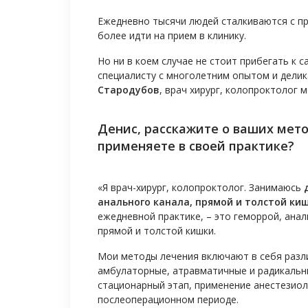
Ежедневно тысячи людей сталкиваются с пр
более идти на прием в клинику.
Но ни в коем случае не стоит прибегать к
специалисту с многолетним опытом и дели
Стародубов
, врач хирург, колопроктолог 
Денис, расскажите о ваших мето
применяете в своей практике?
«Я врач-хирург, колопроктолог. Занимаюсь
анального канала, прямой и толстой ки
ежедневной практике, – это геморрой, ан
прямой и толстой кишки.
Мои методы лечения включают в себя разл
амбулаторные, атравматичные и радикальн
стационарный этап, применение анестезиол
послеоперационном периоде.