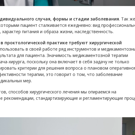
ндивидуального случая, формы и стадии заболевания
. Так ж
 которыми пациент сталкивается ежедневно: вид профессиональ
 характер питания и образа жизни, наследственность.
 в проктологической практике требуют хирургической
спользовать в своей работе ряд инструментов и медикаментозн
ультата для пациента. Значимость медикаментозной терапии
ча-хирурга, поскольку она включает в себя задачу не только
мировать критерии для решения вопроса о плановом оперативно
фективности терапии, это говорит о том, что заболевание
дикальных мер.
тов, способов хирургического лечения мы опираемся на
е рекомендации, стандартизирующие и регламентирующие проц