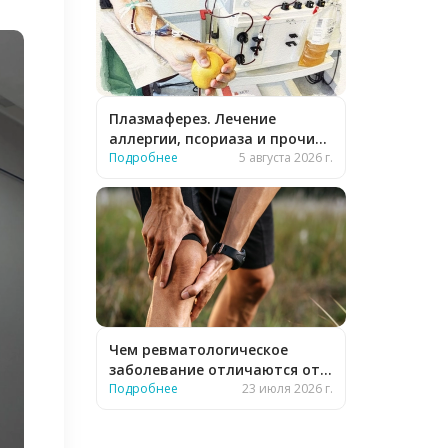
Плазмаферез. Лечение
аллергии, псориаза и прочих
заболеваний
Подробнее
5 августа 2026 г.
Чем ревматологическое
заболевание отличаются от
обычного?
Подробнее
23 июля 2026 г.