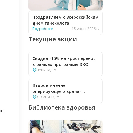
Поздравляем с Всероссийским
днем гинеколога
Подробнее
15 июля 2026 г.
Текущие акции
Скидка -15% на криоперенос
в рамках программы ЭКО
Ленина, 151
Второе мнение
оперирующего врача-
гинеколога — бесплатно
Калинина, 79
Библиотека здоровья
ые