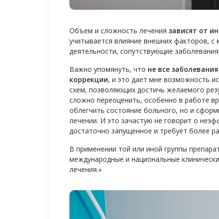
Объем и сложность лечения
зависят от и
учитывается влияние внешних факторов, с
деятельности, сопутствующие заболевания,
Важно упомянуть, что
не все заболевания
коррекции
, и это дает мне возможность и
схем, позволяющих достичь желаемого рез
сложно переоценить, особенно в работе вра
облегчить состояние больного, но и сфор
лечении. И это зачастую не говорит о неэф
достаточно запущенное и требует более ра
В применении той или иной группы препара
международные и национальные клинически
лечения.»