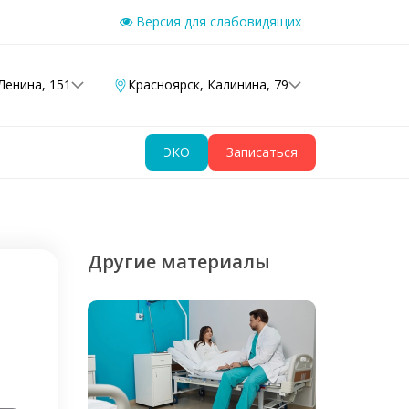
Версия для слабовидящих
Ленина, 151
Красноярск
,
Калинина, 79
ЭКО
Записаться
Другие материалы