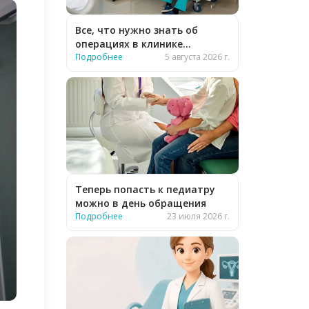
Все, что нужно знать об
операциях в клинике
«Бионика»
Подробнее
5 августа 2026 г.
Теперь попасть к педиатру
можно в день обращения
Подробнее
23 июля 2026 г.