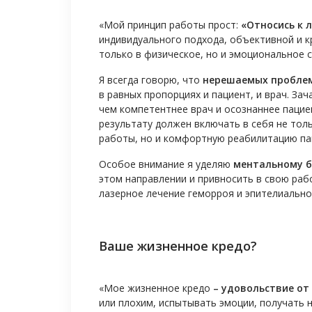
«Мой принцип работы прост:
«Относись к 
индивидуального подхода, объективной и к
только в физическое, но и эмоциональное 
Я всегда говорю, что
нерешаемых пробле
в равных пропорциях и пациент, и врач. За
чем компетентнее врач и осознаннее пацие
результату должен включать в себя не тол
работы, но и комфортную реабилитацию па
Особое внимание я уделяю
ментальному б
этом направлении и привносить в свою раб
лазерное лечение геморроя и эпителиально
Ваше жизненное кредо?
«Мое жизненное кредо
– удовольствие от
или плохим, испытывать эмоции, получать 