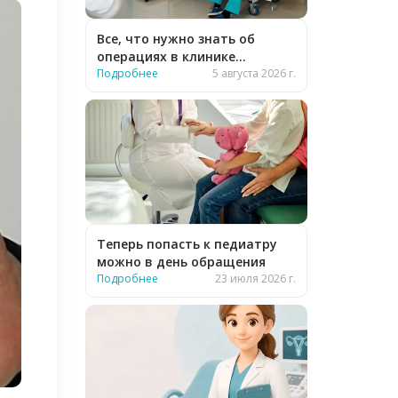
Все, что нужно знать об
операциях в клинике
«Бионика»
Подробнее
5 августа 2026 г.
Теперь попасть к педиатру
можно в день обращения
Подробнее
23 июля 2026 г.