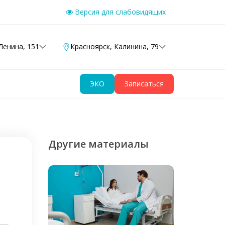
Версия для слабовидящих
Ленина, 151
Красноярск
,
Калинина, 79
ЭКО
Записаться
Другие материалы