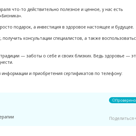
раля что-то действительно полезное и ценное, у нас есть
«Бионика».
просто подарок, а инвестиция в здоровое настоящее и будущее.
, получить консультации специалистов, а также воспользовать
 традиции — заботы о себе и своих близких. Ведь здоровье — э
нести.
й информации и приобретения сертификатов по телефону:
Проверено
ерапии
Поделиться