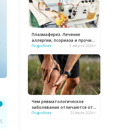
Плазмаферез. Лечение
аллергии, псориаза и прочих
заболеваний
Подробнее
5 августа 2026 г.
Чем ревматологическое
заболевание отличаются от
обычного?
Подробнее
23 июля 2026 г.