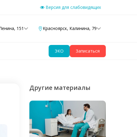
Версия для слабовидящих
Ленина, 151
Красноярск
,
Калинина, 79
ЭКО
Записаться
Другие материалы