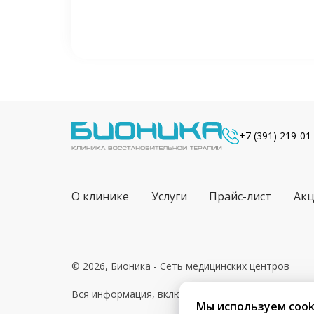
+7 (391) 219-01
О клинике
Услуги
Прайс-лист
Ак
© 2026, Бионика - Сеть медицинских центров
Вся информация, включая цены, представлена для 
Мы используем cook