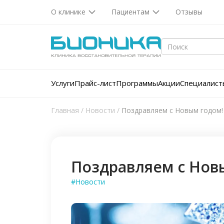
О клинике
Пациентам
Отзывы
Услуги
Прайс-лист
Программы
Акции
Специалист
Главная
/
Новости
/
Поздравляем с Новым годом!
Поздравляем с Нов
#Новости