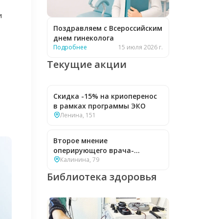
и
Поздравляем с Всероссийским
днем гинеколога
Подробнее
15 июля 2026 г.
Текущие акции
Скидка -15% на криоперенос
в рамках программы ЭКО
Ленина, 151
Второе мнение
оперирующего врача-
гинеколога — бесплатно
Калинина, 79
Библиотека здоровья