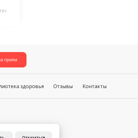
9 г.
на приём
лиотека здоровья
Отзывы
Контакты
ст. 437 ГК РФ)
ть
Отказаться