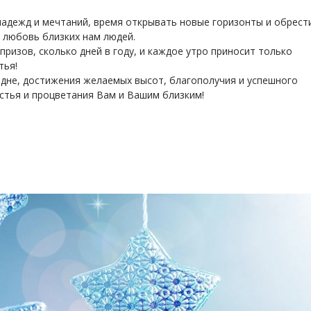
 надежд и мечтаний, время открывать новые горизонты и обрест
и любовь близких нам людей.
призов, сколько дней в году, и каждое утро приносит только
тья!
дне, достижения желаемых высот, благополучия и успешного
астья и процветания Вам и Вашим близким!