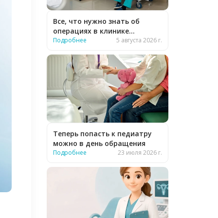
Все, что нужно знать об
операциях в клинике
«Бионика»
Подробнее
5 августа 2026 г.
Теперь попасть к педиатру
можно в день обращения
Подробнее
23 июля 2026 г.