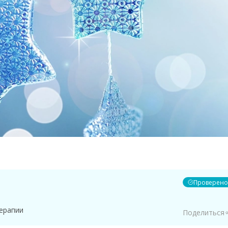
Проверено
ерапии
Поделиться