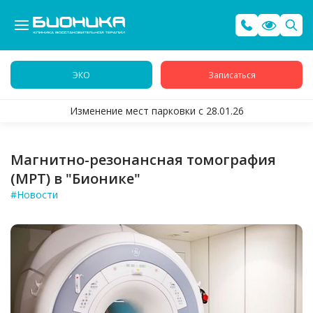
ЭКО
Записаться
Изменение мест парковки с 28.01.26
Магнитно-резонансная томография
(МРТ) в "Бионике"
#Новости