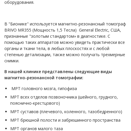
оборудования.
В "Бионике" используется магнитно-резонансный томограф
BRIVO MR355 (Мощность 1,5 Тесла) General Electric, США,
признанные "золотым стандартом» в диагностике. С
помощью таких аппаратов можно увидеть практически все
органы и ткани тела, в любых плоскостях и с любой
степенью детализации, также можно получать трехмерные
снимки.
В нашей клинике представлены следующие виды
магнитно-резонансной томографии:
МРТ головного мозга, гипофиза
МРТ всех отделов позвоночника (шейного, грудного,
пояснично-крестцового)
МРТ суставов (плечевого, коленного, тазобедренного)
МРТ брюшной полости и забрюшинного пространства
МРТ органов малого таза