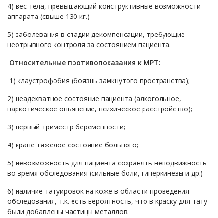
4) вес тела, превышающий конструктивные возможности
аппарата (свыше 130 кг.)
5) заболевания в стадии декомпенсации, требующие
неотрывного контроля за состоянием пациента.
Относительные противопоказания к МРТ:
1) клаустрофобия (боязнь замкнутого пространства);
2) неадекватное состояние пациента (алкогольное,
наркотическое опьянение, психическое расстройство);
3) первый триместр беременности;
4) кране тяжелое состояние больного;
5) невозможность для пациента сохранять неподвижность
во время обследования (сильные боли, гиперкинезы и др.)
6) наличие татуировок на коже в области проведения
обследования, т.к. есть вероятность, что в краску для тату
были добавлены частицы металлов.