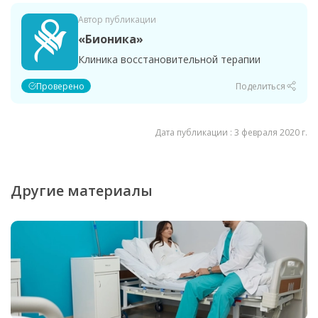
Автор публикации
«Бионика»
Клиника восстановительной терапии
Проверено
Поделиться
Дата публикации : 3 февраля 2020 г.
Другие материалы