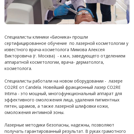
Специалисты клиники «Бионика» прошли
сертифицированное обучение по лазерной косметологии у
известного врача-косметолога Мимова Алексея
Викторовича (г. Москва) - к.м.н, заведующего отделением
аппаратной косметологии, врача- дерматолога,
косметолога.
Специалисты работали на новом оборудовании - лазере
CO2RE от Candela. Новейший фракционный лазер CO2RE
Intima - это мощный, многофункциональный аппарат для
эффективного омоложения лица, удаления пигментных
пятен, шрамов, а также лазерной шлифовки кожи,
омоложения интимной зоны.
Лазерные методики безопасны, надежны, позволяют
получать гарантированный результат. В руках грамотного