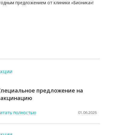
одным предложением от клиники «Бионика»!
Акции
Специальное предложение на
вакцинацию
итать полностью
01.06.2026
Акции