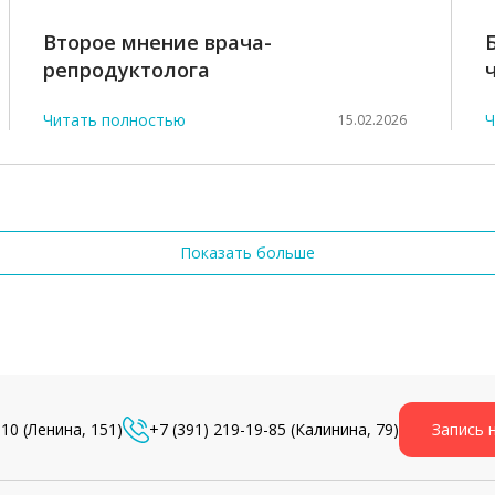
Второе мнение врача-
репродуктолога
Читать полностью
Ч
15.02.2026
Показать больше
-10
(Ленина, 151)
+7 (391) 219-19-85
(Калинина, 79)
Запись 