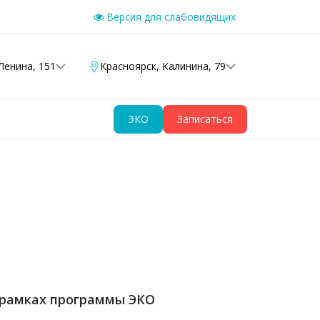
Версия для слабовидящих
Ленина, 151
Красноярск
,
Калинина, 79
ЭКО
Записаться
в рамках программы ЭКО