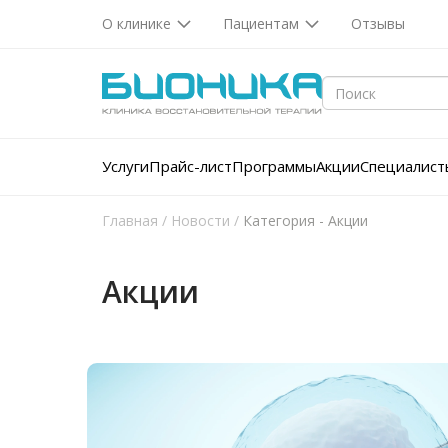
О клинике
Пациентам
Отзывы
Услуги
Прайс-лист
Программы
Акции
Специалист
Главная
/
Новости
/
Категория - Акции
Акции