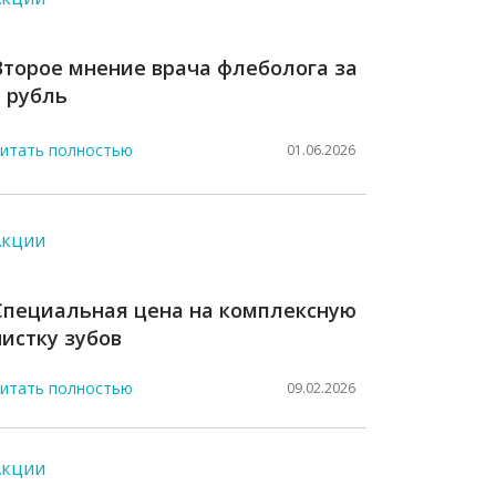
Второе мнение врача флеболога за
1 рубль
итать полностью
01.06.2026
Акции
Специальная цена на комплексную
чистку зубов
итать полностью
09.02.2026
Акции