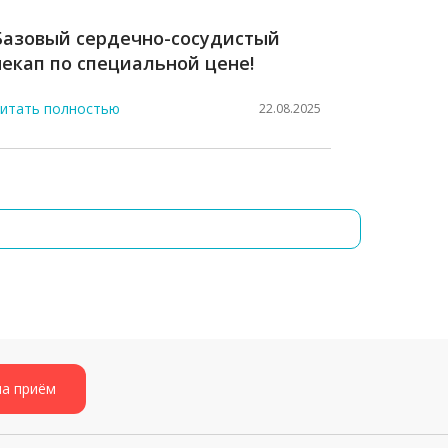
Базовый сердечно-сосудистый
чекап по специальной цене!
итать полностью
22.08.2025
на приём