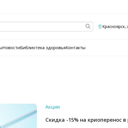
Красноярск
,
ы
Новости
Библиотека здоровья
Контакты
Акции
Скидка -15% на криоперенос 