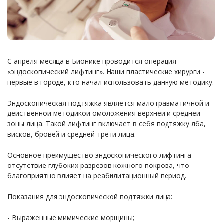
С апреля месяца в Бионике проводится операция
«эндоскопический лифтинг». Наши пластические хирурги -
первые в городе, кто начал использовать данную методику.
Эндоскопическая подтяжка является малотравматичной и
действенной методикой омоложения верхней и средней
зоны лица. Такой лифтинг включает в себя подтяжку лба,
висков, бровей и средней трети лица.
Основное преимущество эндоскопического лифтинга -
отсутствие глубоких разрезов кожного покрова, что
благоприятно влияет на реабилитационный период.
Показания для эндоскопической подтяжки лица:
- Выраженные мимические морщины;