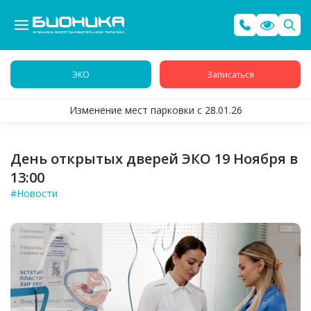
ЭКО
Записаться
Изменение мест парковки с 28.01.26
День открытых дверей ЭКО 19 Ноября в
13:00
#Новости