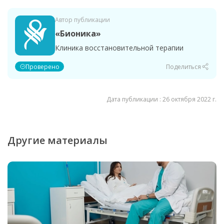
Автор публикации
«Бионика»
Клиника восстановительной терапии
Проверено
Поделиться
Дата публикации : 26 октября 2022 г.
Другие материалы