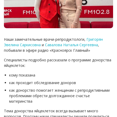
Наши замечательные врачи-репродуктологи,
Григорян
Эвелина Саркисовна
и
Савалова Наталья Сергеевна
,
побывали в эфире радио «Красноярск Главный»
Специалисты подробно рассказали о программе донорства
яйцеклеток:
кому показана
как проходит обследование доноров
как донорство помогает женщинам с репродуктивными
проблемами обрести долгожданное счастье
материнства
Тема донорства яйцеклеток всегда вызывает много
вопросов. Поэтому наши специалисты решили поделиться