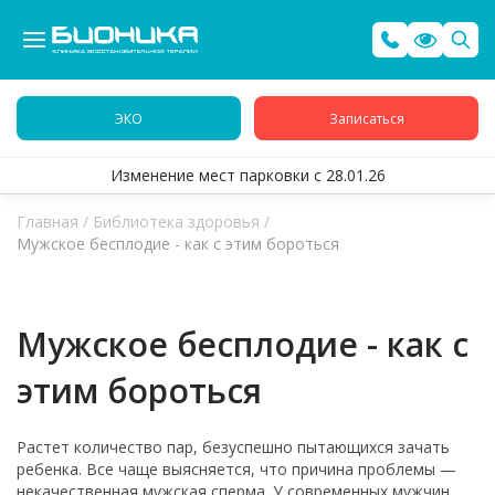
ЭКО
Записаться
Изменение мест парковки с 28.01.26
Главная
/
Библиотека здоровья
/
Мужское бесплодие - как с этим бороться
Мужское бесплодие - как с
этим бороться
Растет количество пар, безуспешно пытающихся зачать
ребенка. Все чаще выясняется, что причина проблемы —
некачественная мужская сперма. У современных мужчин