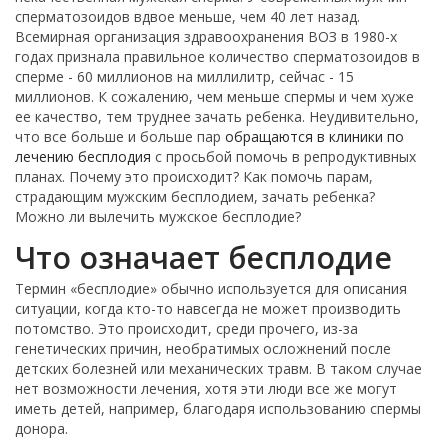
сперматозоидов вдвое меньше, чем 40 лет назад.
Всемирная организация здравоохранения ВОЗ в 1980-х
годах признала правильное количество сперматозоидов в
сперме - 60 миллионов на миллилитр, сейчас - 15
миллионов. К сожалению, чем меньше спермы и чем хуже
ее качество, тем труднее зачать ребенка. Неудивительно,
что все больше и больше пар
обращаются в клиники по
лечению бесплодия
с просьбой помочь в репродуктивных
планах. Почему это происходит? Как помочь парам,
страдающим мужским бесплодием, зачать ребенка?
Можно ли вылечить мужское бесплодие?
Что означает бесплодие
Термин «бесплодие» обычно используется для описания
ситуации, когда кто-то навсегда не может производить
потомство. Это происходит, среди прочего, из-за
генетических причин, необратимых осложнений после
детских болезней или механических травм. В таком случае
нет возможности лечения, хотя эти люди все же могут
иметь детей, например, благодаря использованию спермы
донора.