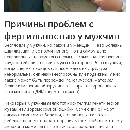
Причины проблем с
фертильностью у мужчин
Бесплодие у мужчин, но также и у женщин, — это болезнь
цивилизации, и ее причин много. Но на самом деле
неправильные параметры спермы — самая частая причина
трудностей при зачатии с мужской стороны. Это ситуации,
когда сперматозоидов слишком мало, их структура
ненормальна, они нежизнеспособны или подвижны. У них
также может быть поврежден генетический материал
(такие изменения обнаруживаются при тестировании на
фрагментацию ДНК сперматозоидов).
Некоторые мужчины являются носителями генетической
мутации или хромосомной ошибки. Сами они не имеют
никаких симптомов болезни, но при попытке зачать
ребенка, процесс оплодотворения может пойти не так, и у
эмбриона может быть генетическое заболевание или