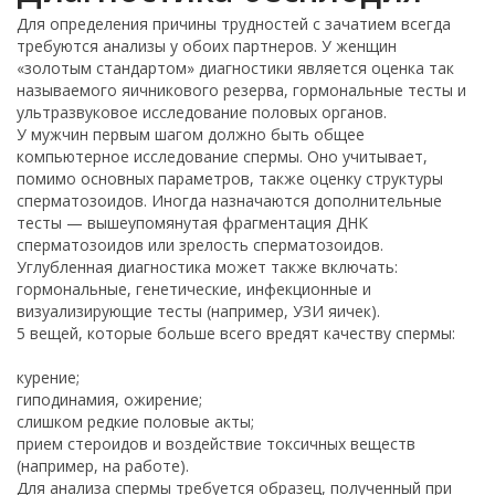
Для определения причины трудностей с зачатием всегда
требуются анализы у обоих партнеров. У женщин
«золотым стандартом» диагностики является оценка так
называемого яичникового резерва, гормональные тесты и
ультразвуковое исследование половых органов.
У мужчин первым шагом должно быть общее
компьютерное исследование спермы. Оно учитывает,
помимо основных параметров, также оценку структуры
сперматозоидов. Иногда назначаются дополнительные
тесты — вышеупомянутая фрагментация ДНК
сперматозоидов или зрелость сперматозоидов.
Углубленная диагностика может также включать:
гормональные, генетические, инфекционные и
визуализирующие тесты (например, УЗИ яичек).
5 вещей, которые больше всего вредят качеству спермы:
курение;
гиподинамия, ожирение;
слишком редкие половые акты;
прием стероидов и воздействие токсичных веществ
(например, на работе).
Для анализа спермы требуется образец, полученный при