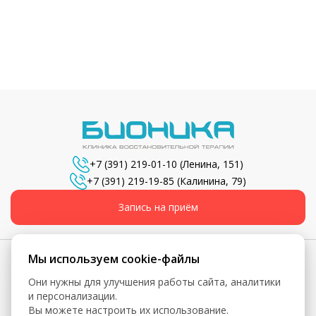
+7 (391) 219-01-10
(Ленина, 151)
+7 (391) 219-19-85
(Калинина, 79)
Запись на приём
Мы используем cookie-файлы
Они нужны для улучшения работы сайта, аналитики
© 2026, Бионика - Сеть медицинских центров
и персонализации.
Вы можете настроить их использование.
Вся информация, включая цены, представлена для