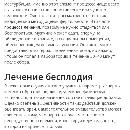
мастурбации. Именно этот элемент процесса чаще всего
вызывает у пациентов сопротивление или чувство
неловкости. Однако стоит рассматривать тест как
медицинский метод оценки фертильности. Это часть
процесса лечения
, поэтому не нужно стыдиться или
беспокоиться. Мужчина может сдать сперму на
обследование в клинике, в специальном помещении,
обеспечивающем интимные условия. Он также может
предоставить материал, полученный дома, но важно,
чтобы он попал в лабораторию в течение 30–40 минут
после сбора.
Лечение бесплодия
В некоторых случаях можно улучшить параметры спермы,
изменив образ жизни, диету, увеличив физическую
активность, а также назначив соответствующие добавки.
Однако степень эффективности таких действий должен
оценивать врач. Самостоятельное вмешательство может
привести к тому, что пара потеряет часть своего
репродуктивного времени, инвестируя в деятельность,
которая не принесет пользы.