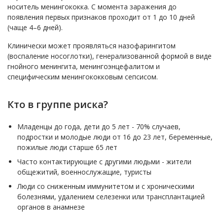
носитель менингококка. С момента заражения до
появления первых признаков проходит от 1 до 10 дней
(чаще 4–6 дней).
Клинически может проявляться назофарингитом
(воспаление носоглотки), генерализованной формой в виде
гнойного менингита, менингоэнцефалитом и
специфическим менингококковым сепсисом.
Кто в группе риска?
Младенцы до года, дети до 5 лет - 70% случаев,
подростки и молодые люди от 16 до 23 лет, беременные,
пожилые люди старше 65 лет
Часто контактирующие с другими людьми - жители
общежитий, военнослужащие, туристы
Люди со сниженным иммунитетом и с хроническими
болезнями, удалением селезенки или трансплантацией
органов в анамнезе