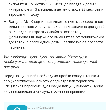
включительно. Детям 9-23 месяцев вводят 2 дозы с
интервалом от 3 месяцев, а детям старше 23 месяцев и
взрослым - 1 дозу.
Вакцина МенКвадфи - защищает от четырех серотипов
менингококков A, C, Y, W-135 и предназначена для детей
от 6 недель и взрослых любого возраста. Для
формирования надежного иммунитета от менингококка
достаточно всего одной дозы, независимо от возраста
пациента.
Если ребенку первый раз поставили Менактру и
необходима вторая доза, то прививаем только данной
вакциной.
Перед вакцинацией необходимо пройти консультацию и
профилактический осмотр у педиатра или терапевта.
Специалист порекомендует какую вакцину выбрать, нужна
ли ревакцинация и как лучше сочетать прививки
Автор публикации