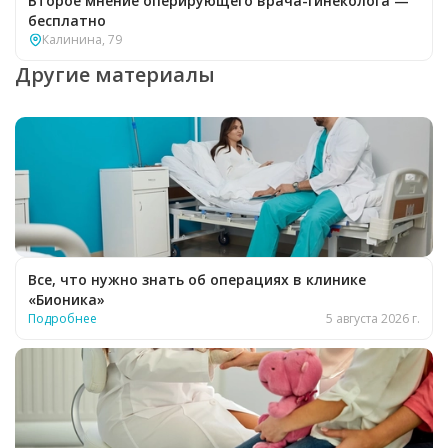
Второе мнение оперирующего врача-гинеколога —
бесплатно
Калинина, 79
Другие материалы
Все, что нужно знать об операциях в клинике
«Бионика»
Подробнее
5 августа 2026 г.