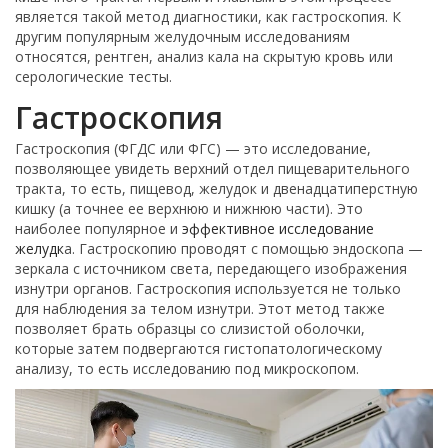
является такой метод диагностики, как гастроскопия. К
другим популярным желудочным исследованиям
относятся, рентген, анализ кала на скрытую кровь или
серологические тесты.
Гастроскопия
Гастроскопия (ФГДС или ФГС) — это исследование,
позволяющее увидеть верхний отдел пищеварительного
тракта, то есть, пищевод, желудок и двенадцатиперстную
кишку (а точнее ее верхнюю и нижнюю части). Это
наиболее популярное и
эффективное исследование
желудк
а. Гастроскопию проводят с помощью эндоскопа —
зеркала с источником света, передающего изображения
изнутри органов. Гастроскопия используется не только
для наблюдения за телом изнутри. Этот метод также
позволяет брать образцы со слизистой оболочки,
которые затем подвергаются гистопатологическому
анализу, то есть исследованию под микроскопом.