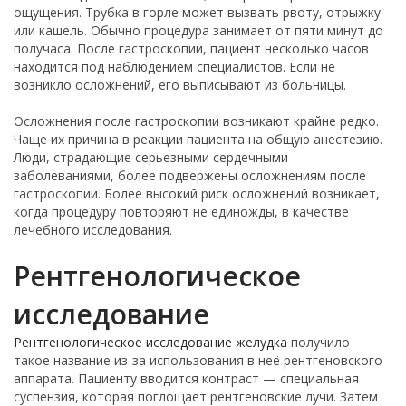
ощущения. Трубка в горле может вызвать рвоту, отрыжку
или кашель. Обычно процедура занимает от пяти минут до
получаса. После гастроскопии, пациент несколько часов
находится под наблюдением специалистов. Если не
возникло осложнений, его выписывают из больницы.
Осложнения после гастроскопии возникают крайне редко.
Чаще их причина в реакции пациента на общую анестезию.
Люди, страдающие серьезными сердечными
заболеваниями, более подвержены осложнениям после
гастроскопии. Более высокий риск осложнений возникает,
когда процедуру повторяют не единожды, в качестве
лечебного исследования.
Рентгенологическое
исследование
Рентгенологическое исследование желудка
получило
такое название из-за использования в неё рентгеновского
аппарата. Пациенту вводится контраст — специальная
суспензия, которая поглощает рентгеновские лучи. Затем