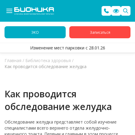
ЭКО
Записаться
Изменение мест парковки с 28.01.26
Главная
/
Библиотека здоровья
/
Как проводится обследование желудка
Как проводится
обследование желудка
Обследование желудка представляет собой изучение
специалистами всего верхнего отдела желудочно-
кишечного тракта. Первым и главным в этом процессе