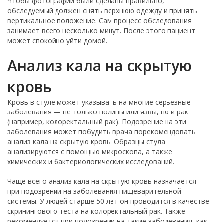
Чтобы фотографии были сделаны правильно,
обследуемый должен снять верхнюю одежду и принять
вертикальное положение. Сам процесс обследования
занимает всего несколько минут. После этого пациент
может спокойно уйти домой.
Анализ кала на скрытую
кровь
Кровь в стуле может указывать на многие серьезные
заболевания — не только полипы или язвы, но и рак
(например, колоректальный рак). Подозрение на эти
заболевания может побудить врача порекомендовать
анализ кала на скрытую кровь. Образцы стула
анализируются с помощью микроскопа, а также
химических и бактериологических исследований.
Чаще всего анализ кала на скрытую кровь назначается
при подозрении на заболевания пищеварительной
системы. У людей старше 50 лет он проводится в качестве
скринингового теста на колоректальный рак. Также
рекомендуется при подозрении на такие заболевания, как