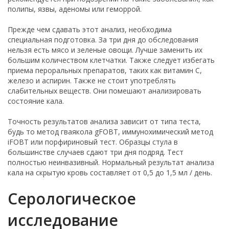
полипы, язвы, аденомы или геморрой.
Прежде чем сдавать этот анализ, необходима
специальная подготовка. За три дня до обследования
нельзя есть мясо и зеленые овощи. Лучше заменить их
большим количеством клетчатки. Также следует избегать
приема пероральных препаратов, таких как витамин С,
железо и аспирин. Также не стоит употреблять
слабительных веществ. Они помешают анализировать
состояние кала.
Точность результатов анализа зависит от типа теста,
будь то метод гваякола gFOBT, иммунохимический метод
iFOBT или порфириновый тест. Образцы стула в
большинстве случаев сдают три дня подряд. Тест
полностью неинвазивный. Нормальный результат анализа
кала на скрытую кровь составляет от 0,5 до 1,5 мл / день.
Серологическое
исследование