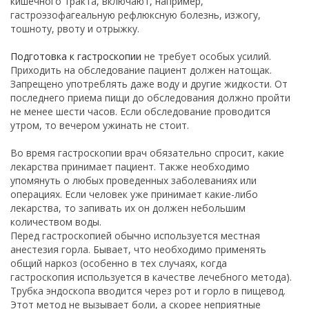
кишечного тракта, включают, например,
гастроэзофагеальную рефлюксную болезнь, изжогу,
тошноту, рвоту и отрыжку.
Подготовка к гастроскопии
не требует особых усилий.
Приходить на обследование пациент должен натощак.
Запрещено употреблять даже воду и другие жидкости. От
последнего приема пищи до обследования должно пройти
не менее шести часов. Если обследование проводится
утром, то вечером ужинать не стоит.
Во время гастроскопии врач обязательно спросит, какие
лекарства принимает пациент. Также необходимо
упомянуть о любых проведенных заболеваниях или
операциях. Если человек уже принимает какие-либо
лекарства, то запивать их он должен небольшим
количеством воды.
Перед гастроскопией обычно используется местная
анестезия горла. Бывает, что необходимо применять
общий наркоз (особенно в тех случаях, когда
гастроскопия используется в качестве лечебного метода).
Трубка эндоскопа вводится через рот и горло в пищевод.
Этот метод не вызывает боли, а скорее неприятные