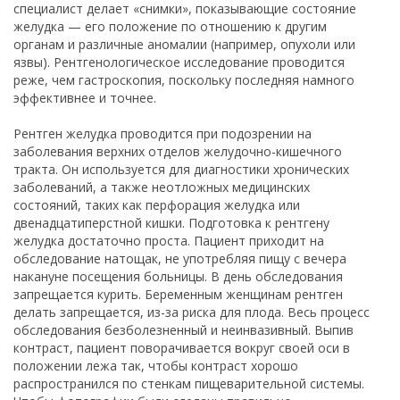
специалист делает «снимки», показывающие состояние
желудка — его положение по отношению к другим
органам и различные аномалии (например, опухоли или
язвы). Рентгенологическое исследование проводится
реже, чем гастроскопия, поскольку последняя намного
эффективнее и точнее.
Рентген желудка проводится при подозрении на
заболевания верхних отделов желудочно-кишечного
тракта. Он используется для диагностики хронических
заболеваний, а также неотложных медицинских
состояний, таких как перфорация желудка или
двенадцатиперстной кишки. Подготовка к рентгену
желудка достаточно проста. Пациент приходит на
обследование натощак, не употребляя пищу с вечера
накануне посещения больницы. В день обследования
запрещается курить. Беременным женщинам рентген
делать запрещается, из-за риска для плода. Весь процесс
обследования безболезненный и неинвазивный. Выпив
контраст, пациент поворачивается вокруг своей оси в
положении лежа так, чтобы контраст хорошо
распространился по стенкам пищеварительной системы.