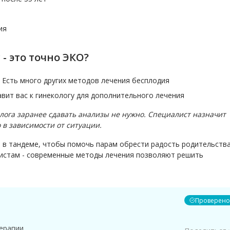
ия
- это точно ЭКО?
 Есть много других методов лечения бесплодия
вит вас к гинекологу для дополнительного лечения
лога заранее сдавать анализы не нужно. Специалист назначит
в зависимости от ситуации.
 в тандеме, чтобы помочь парам обрести радость родительства
истам - современные методы лечения позволяют решить
Проверено
ерапии