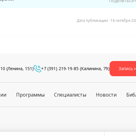
Поделиться
Дата публикации : 16 октября 202
-10
(Ленина, 151)
+7 (391) 219-19-85
(Калинина, 79)
Запись 
ции
Программы
Специалисты
Новости
Биб