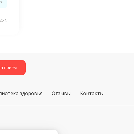
5 г.
на приём
лиотека здоровья
Отзывы
Контакты