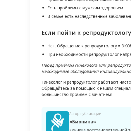
Есть проблемы с мужским здоровьем
В семье есть наследственные заболеван
Если пойти к репродуктологу 
Нет. Обращение к репродуктологу ≠ ЭКО!
При необходимости репродуктолог напра
Перед приёмом гинеколога или репродукто
необходимые обследования индивидуально 
Гинеколог и репродуктолог работают часто
Обращайтесь за помощью к нашим специал
большинство проблем с зачатием!
Автор публикации
«Бионика»
Клиника восстановительной т