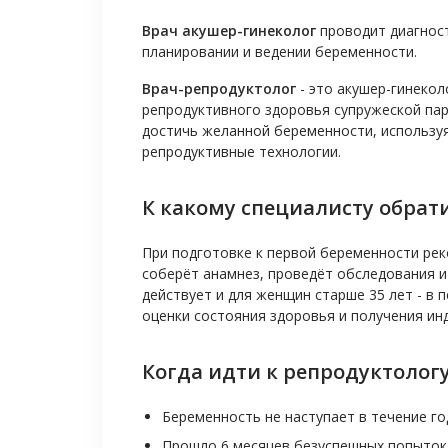
Врач акушер-гинеколог
проводит диагност
планировании и ведении беременности.
Врач-репродуктолог
- это акушер-гинекол
репродуктивного здоровья супружеской па
достичь желанной беременности, использу
репродуктивные технологии.
К какому специалисту обрат
При подготовке к первой беременности рек
соберёт анамнез, проведёт обследования и
действует и для женщин старше 35 лет - в 
оценки состояния здоровья и получения ин
Когда идти к репродуктолог
Беременность не наступает в течение го
Прошло 6 месяцев безуспешных попыток 