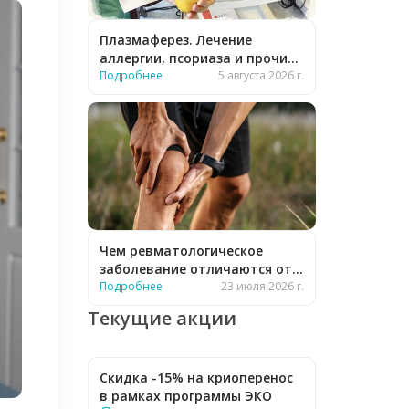
Плазмаферез. Лечение
аллергии, псориаза и прочих
заболеваний
Подробнее
5 августа 2026 г.
Чем ревматологическое
заболевание отличаются от
обычного?
Подробнее
23 июля 2026 г.
Текущие акции
Скидка -15% на криоперенос
в рамках программы ЭКО