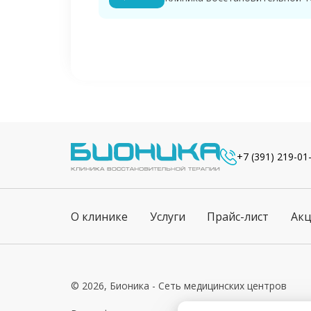
+7 (391) 219-01
О клинике
Услуги
Прайс-лист
Ак
© 2026, Бионика - Сеть медицинских центров