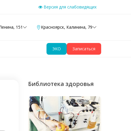
Версия для слабовидящих
Ленина, 151
Красноярск
,
Калинина, 79
ЭКО
Записаться
Библиотека здоровья