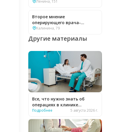
Ленина, 151
Второе мнение
оперирующего врача-
гинеколога — бесплатно
Калинина, 79
Другие материалы
Все, что нужно знать об
операциях в клинике
«Бионика»
Подробнее
5 августа 2026 г.