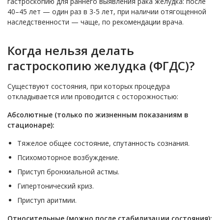
гастроскопию для раннего выявления рака желудка: после
40–45 лет — один раз в 3-5 лет, при наличии отягощенной
наследственности — чаще, по рекомендации врача.
Когда нельзя делать
гастроскопию желудка (ФГДС)?
Существуют состояния, при которых процедура
откладывается или проводится с осторожностью:
Абсолютные (только по жизненным показаниям в
стационаре):
Тяжелое общее состояние, спутанность сознания.
Психомоторное возбуждение.
Приступ бронхиальной астмы.
Гипертонический криз.
Приступ аритмии.
Относительные (можно после стабилизации состояния):