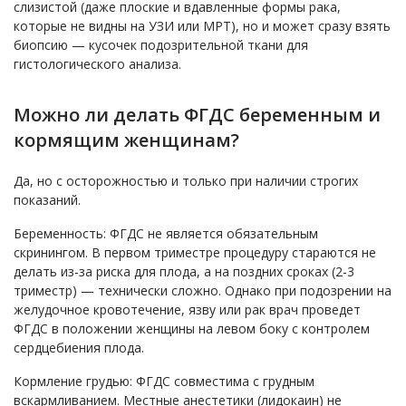
слизистой (даже плоские и вдавленные формы рака,
которые не видны на УЗИ или МРТ), но и может сразу взять
биопсию — кусочек подозрительной ткани для
гистологического анализа.
Можно ли делать ФГДС беременным и
кормящим женщинам?
Да, но с осторожностью и только при наличии строгих
показаний.
Беременность: ФГДС не является обязательным
скринингом. В первом триместре процедуру стараются не
делать из-за риска для плода, а на поздних сроках (2-3
триместр) — технически сложно. Однако при подозрении на
желудочное кровотечение, язву или рак врач проведет
ФГДС в положении женщины на левом боку с контролем
сердцебиения плода.
Кормление грудью: ФГДС совместима с грудным
вскармливанием. Местные анестетики (лидокаин) не