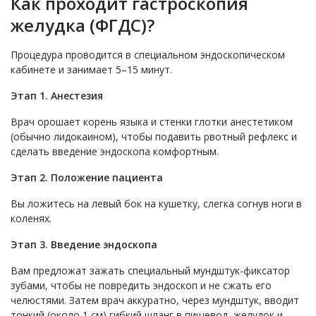
Как проходит гастроскопия
желудка (ФГДС)?
Процедура проводится в специальном эндоскопическом
кабинете и занимает 5–15 минут.
Этап 1. Анестезия
Врач орошает корень языка и стенки глотки анестетиком
(обычно лидокаином), чтобы подавить рвотный рефлекс и
сделать введение эндоскопа комфортным.
Этап 2. Положение пациента
Вы ложитесь на левый бок на кушетку, слегка согнув ноги в
коленях.
Этап 3. Введение эндоскопа
Вам предложат зажать специальный мундштук-фиксатор
зубами, чтобы не повредить эндоскоп и не сжать его
челюстями. Затем врач аккуратно, через мундштук, вводит
тонкий (около 1 см) гибкий шланг в пищевод, желудок и