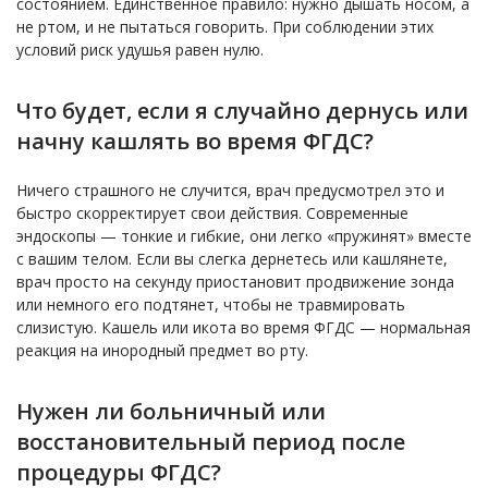
состоянием. Единственное правило: нужно дышать носом, а
не ртом, и не пытаться говорить. При соблюдении этих
условий риск удушья равен нулю.
Что будет, если я случайно дернусь или
начну кашлять во время ФГДС?
Ничего страшного не случится, врач предусмотрел это и
быстро скорректирует свои действия. Современные
эндоскопы — тонкие и гибкие, они легко «пружинят» вместе
с вашим телом. Если вы слегка дернетесь или кашлянете,
врач просто на секунду приостановит продвижение зонда
или немного его подтянет, чтобы не травмировать
слизистую. Кашель или икота во время ФГДС — нормальная
реакция на инородный предмет во рту.
Нужен ли больничный или
восстановительный период после
процедуры ФГДС?