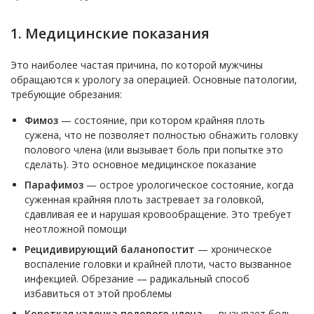
1. Медицинские показания
Это наиболее частая причина, по которой мужчины
обращаются к урологу за операцией. Основные патологии,
требующие обрезания:
Фимоз
— состояние, при котором крайняя плоть
сужена, что не позволяет полностью обнажить головку
полового члена (или вызывает боль при попытке это
сделать). Это основное медицинское показание
Парафимоз
— острое урологическое состояние, когда
суженная крайняя плоть застревает за головкой,
сдавливая ее и нарушая кровообращение. Это требует
неотложной помощи
Рецидивирующий баланопостит
— хроническое
воспаление головки и крайней плоти, часто вызванное
инфекцией. Обрезание — радикальный способ
избавиться от этой проблемы
Короткая уздечка полового члена
— вызывает боль,