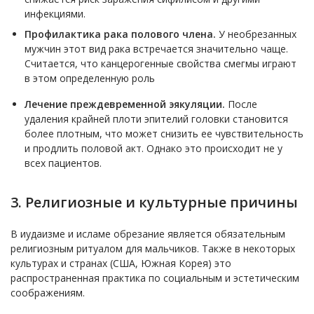
инфекциями.
Профилактика рака полового члена.
У необрезанных
мужчин этот вид рака встречается значительно чаще.
Считается, что канцерогенные свойства смегмы играют
в этом определенную роль
Лечение преждевременной эякуляции.
После
удаления крайней плоти эпителий головки становится
более плотным, что может снизить ее чувствительность
и продлить половой акт. Однако это происходит не у
всех пациентов.
3. Религиозные и культурные причины
В иудаизме и исламе обрезание является обязательным
религиозным ритуалом для мальчиков. Также в некоторых
культурах и странах (США, Южная Корея) это
распространенная практика по социальным и эстетическим
соображениям.