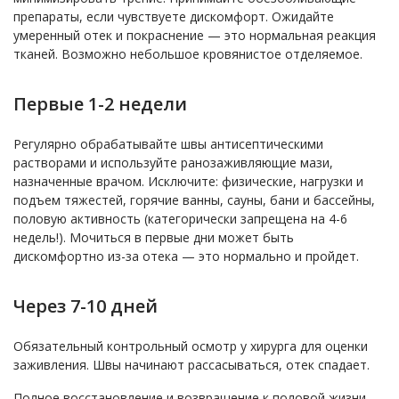
препараты, если чувствуете дискомфорт. Ожидайте
умеренный отек и покраснение — это нормальная реакция
тканей. Возможно небольшое кровянистое отделяемое.
Первые 1-2 недели
Регулярно обрабатывайте швы антисептическими
растворами и используйте ранозаживляющие мази,
назначенные врачом. Исключите: физические, нагрузки и
подъем тяжестей, горячие ванны, сауны, бани и бассейны,
половую активность (категорически запрещена на 4-6
недель!). Мочиться в первые дни может быть
дискомфортно из-за отека — это нормально и пройдет.
Через 7-10 дней
Обязательный контрольный осмотр у хирурга для оценки
заживления. Швы начинают рассасываться, отек спадает.
Полное восстановление и возвращение к половой жизни