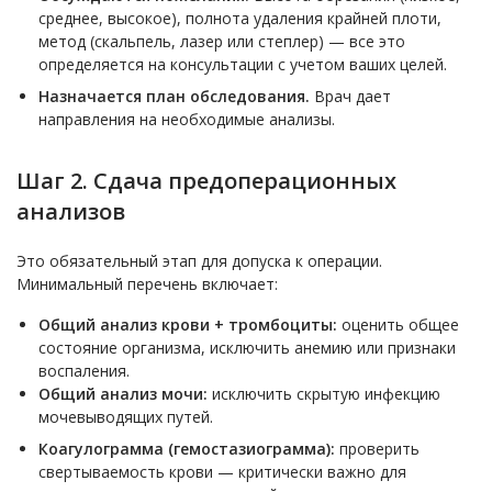
среднее, высокое), полнота удаления крайней плоти,
метод (скальпель, лазер или степлер) — все это
определяется на консультации с учетом ваших целей.
Назначается план обследования.
Врач дает
направления на необходимые анализы.
Шаг 2. Сдача предоперационных
анализов
Это обязательный этап для допуска к операции.
Минимальный перечень включает:
Общий анализ крови + тромбоциты:
оценить общее
состояние организма, исключить анемию или признаки
воспаления.
Общий анализ мочи:
исключить скрытую инфекцию
мочевыводящих путей.
Коагулограмма (гемостазиограмма):
проверить
свертываемость крови — критически важно для