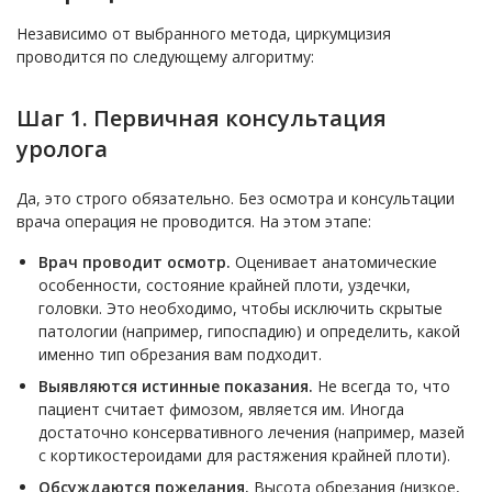
Независимо от выбранного метода, циркумцизия
проводится по следующему алгоритму:
Шаг 1. Первичная консультация
уролога
Да, это строго обязательно. Без осмотра и консультации
врача операция не проводится. На этом этапе:
Врач проводит осмотр.
Оценивает анатомические
особенности, состояние крайней плоти, уздечки,
головки. Это необходимо, чтобы исключить скрытые
патологии (например, гипоспадию) и определить, какой
именно тип обрезания вам подходит.
Выявляются истинные показания.
Не всегда то, что
пациент считает фимозом, является им. Иногда
достаточно консервативного лечения (например, мазей
с кортикостероидами для растяжения крайней плоти).
Обсуждаются пожелания.
Высота обрезания (низкое,