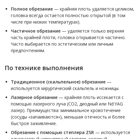
Полное обрезание
— крайняя плоть удаляется целиком,
головка всегда остается полностью открытой (в том
числе при низких температурах).
Частичное обрезание
— удаляется только верхняя
часть крайней плоти, головка открывается частично.
Часто выбирается по эстетическим или личным
предпочтениям.
По технике выполнения
Традиционное (скальпельное) обрезание
—
используется хирургический скальпель и ножницы.
Лазерное обрезание
— крайняя плоть иссекается с
помощью лазерного луча (CO2, диодный или Nd:YAG
лазер). Преимущества: минимальное кровотечение
(сосуды «запаиваются»), меньшая отечность и более
быстрое заживление.
Обрезание с помощью степлера ZSR
— используется
одноразовый циркулярный степлер, который