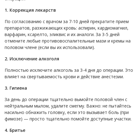
1. Коррекция лекарств
По согласованию с врачом за 7-10 дней прекратите прием
препаратов, разжижающих кровь: аспирин, кардиомагнил,
варфарин, ксарелто, эликвис и их аналоги. За 3-5 дней
отмените любые противовоспалительные мази и кремы на
половом члене (если вы их использовали).
2. Исключение алкоголя
Полностью исключите алкоголь за 3-4 дня до операции. Это
влияет на свертываемость крови и действие анестезии.
3. Гигиена
За день до операции тщательно вымойте половой член с
нейтральным мылом, удалите смегму. Важно: не пытайтесь
насильно обнажить головку, если это вызывает боль (при
фимозе) — просто тщательно помойте доступные участки.
4. Бритье