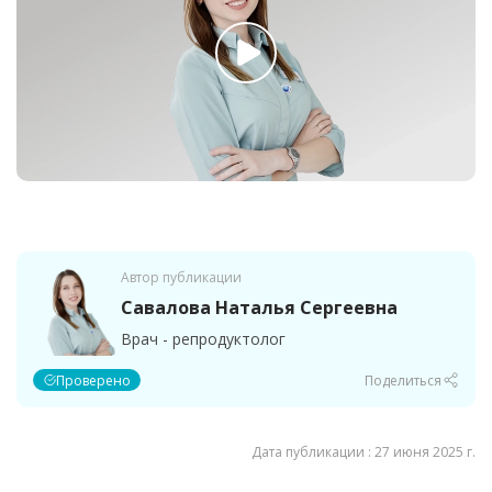
Автор публикации
Савалова Наталья Сергеевна
Врач - репродуктолог
Проверено
Поделиться
Дата публикации : 27 июня 2025 г.