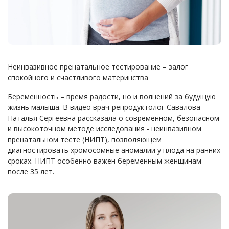
Неинвазивное пренатальное тестирование – залог
спокойного и счастливого материнства
Беременность – время радости, но и волнений за будущую
жизнь малыша. В видео врач-репродуктолог Савалова
Наталья Сергеевна рассказала о современном, безопасном
и высокоточном методе исследования - неинвазивном
пренатальном тесте (НИПТ), позволяющем
диагностировать хромосомные аномалии у плода на ранних
сроках. НИПТ особенно важен беременным женщинам
после 35 лет.