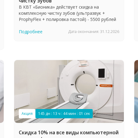
чистку зубов
В КВТ «Бионика» действует скидка на
комплексную чистку зубов (ультразвук +
ProphyFlex + полировка пастой) - 5500 рублей
Подробнее
Дата окончания: 31.12.2026
Акция
145 дн : 13 ч : 44 мин : 00 сек
Скидка 10% на все виды компьютерной