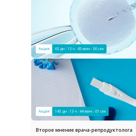
Акция
63 дн : 13 ч : 44 мин : 59 сек
Акция
145 дн : 13 ч : 44 мин : 00 сек
Второе мнение врача-репродуктолога