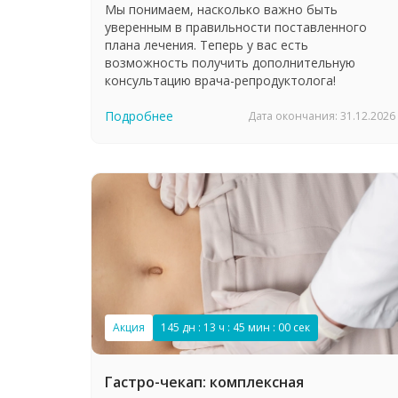
Мы понимаем, насколько важно быть
уверенным в правильности поставленного
плана лечения. Теперь у вас есть
возможность получить дополнительную
консультацию врача-репродуктолога!
Подробнее
Дата окончания: 31.12.2026
Акция
145 дн : 13 ч : 44 мин : 59 сек
Гастро-чекап: комплексная