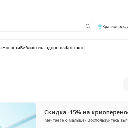
Красноярск
,
ы
Новости
Библиотека здоровья
Контакты
Скидка -15% на криоперен
Мечтаете о малыше? Воспользуйтесь выг