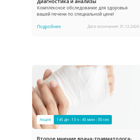
диагностика и анализы
Комплексное обследование для здоровья
вашей печени по специальной цене!
Подробнее
Дата окончания: 31.12.2026
Акция
145 дн : 13 ч : 44 мин : 59 сек
Второе мнение врача-травматолога-