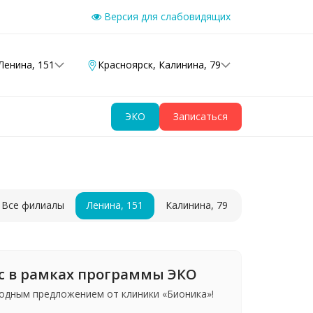
Версия для слабовидящих
Ленина, 151
Красноярск
,
Калинина, 79
ЭКО
Записаться
Все филиалы
Ленина, 151
Калинина, 79
ос в рамках программы ЭКО
одным предложением от клиники «Бионика»!