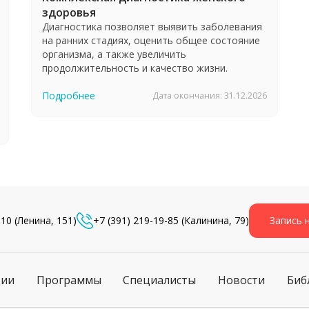
здоровья
Диагностика позволяет выявить заболевания
на ранних стадиях, оценить общее состояние
организма, а также увеличить
продолжительность и качество жизни.
Подробнее
Дата окончания: 31.12.2026
-10
(Ленина, 151)
+7 (391) 219-19-85
(Калинина, 79)
Запись 
ции
Программы
Специалисты
Новости
Биб