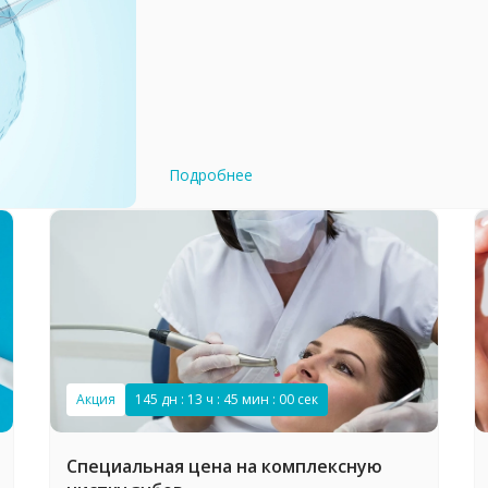
Подробнее
Акция
145 дн : 13 ч : 44 мин : 59 сек
Специальная цена на комплексную