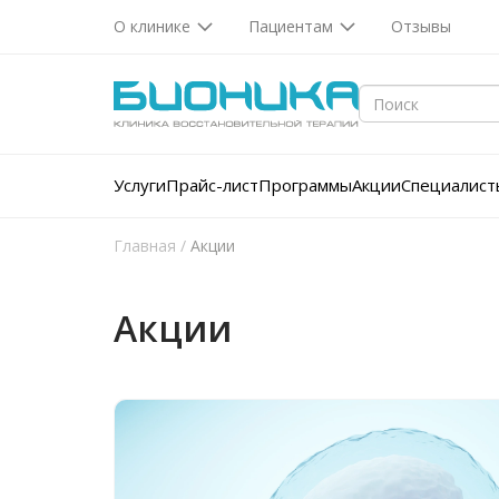
О клинике
Пациентам
Отзывы
Услуги
Прайс-лист
Программы
Акции
Специалист
Главная
/
Акции
Акции