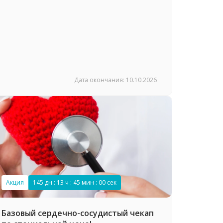
Дата окончания: 10.10.2026
Акция
145 дн : 13 ч : 44 мин : 59 сек
Базовый сердечно-сосудистый чекап