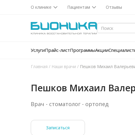
О клинике
Пациентам
Отзывы
Услуги
Прайс-лист
Программы
Акции
Специалист
Главная
/
Наши врачи
/
Пешков Михаил Валерьев
Пешков Михаил Вале
Врач - стоматолог - ортопед
Записаться