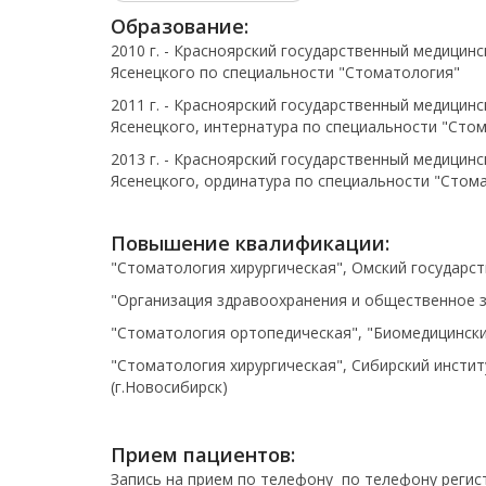
Образование:
2010 г. - Красноярский государственный медицин
Ясенецкого по специальности "Стоматология"
2011 г. -
Красноярский государственный медицинск
Ясенецкого, и
нтернатура по специальности "Сто
2013 г. -
Красноярский государственный медицинск
Ясенецкого, ординатура
по специальности "Стома
Повышение квалификации:
"Стоматология хирургическая", Омский государст
"Организация здравоохранения и общественное зд
"Стоматология ортопедическая", "Биомедицинский
"Стоматология хирургическая", Сибирский инсти
(г.Новосибирск)
Прием пациентов:
Запись на прием по телефону по телефону регист