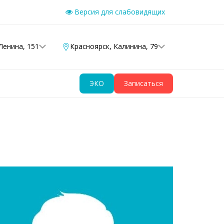
Версия для слабовидящих
Ленина, 151
Красноярск
,
Калинина, 79
ЭКО
Записаться