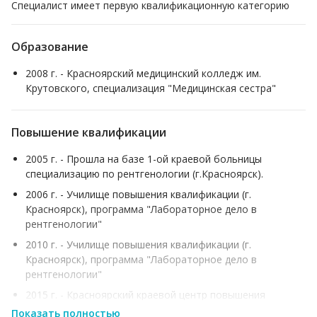
Специалист имеет первую квалификационную категорию
Образование
2008 г. - Красноярский медицинский колледж им.
Крутовского, специализация "Медицинская сестра"
Повышение квалификации
2005 г. - Прошла на базе 1-ой краевой больницы
специализацию по рентгенологии (г.Красноярск).
2006 г. - Училище повышения квалификации (г.
Красноярск), программа "Лабораторное дело в
рентгенологии"
2010 г. - Училище повышения квалификации (г.
Красноярск), программа "Лабораторное дело в
рентгенологии"
2015 г. - Красноярский краевой центр повышения
квалификации специалистов со средним медицинским
Показать полностью