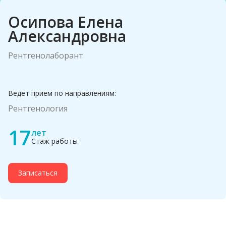
Осипова Елена
Александровна
Рентгенолаборант
Ведет прием по направлениям:
Рентгенология
17
лет
Стаж работы
Записаться