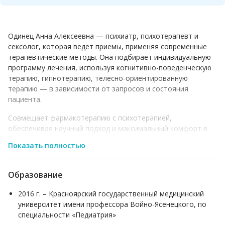
Одинец Анна Алексеевна — психиатр, психотерапевт и
сексолог, которая ведет приемы, применяя современные
терапевтические методы. Она подбирает индивидуальную
программу лечения, используя когнитивно-поведенческую
терапию, гипнотерапию, телесно-ориентированную
терапию — в зависимости от запросов и состояния
пациента.
Совмещает фармакотерапию с психотерапией,
обеспечивая научный подход и максимальный комфорт в
условиях конфиденциальности.
Показать полностью
Образование
2016 г. – Красноярский государственный медицинский
университет имени профессора Войно-Ясенецкого, по
специальности «Педиатрия»