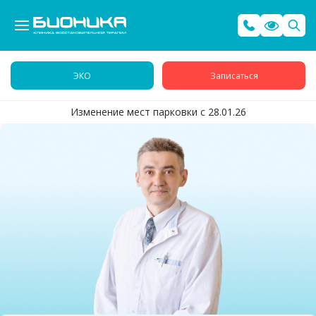
ЭКО
Записаться
Изменение мест парковки с 28.01.26