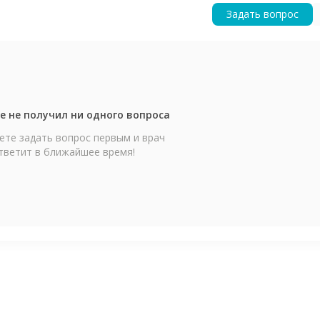
Задать вопрос
е не получил ни одного вопроса
те задать вопрос первым и врач
тветит в ближайшее время!