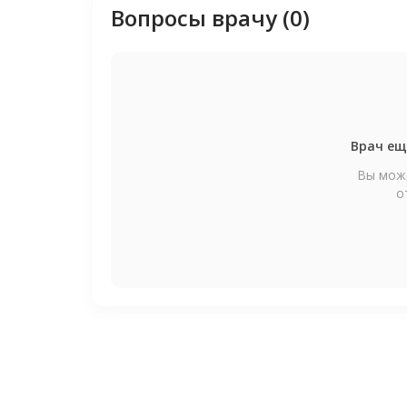
Вопросы врачу (0)
Врач ещ
Вы може
о