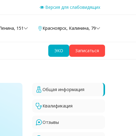
Версия для слабовидящих
Ленина, 151
Красноярск
,
Калинина, 79
ЭКО
Записаться
Общая информация
Квалификация
Отзывы