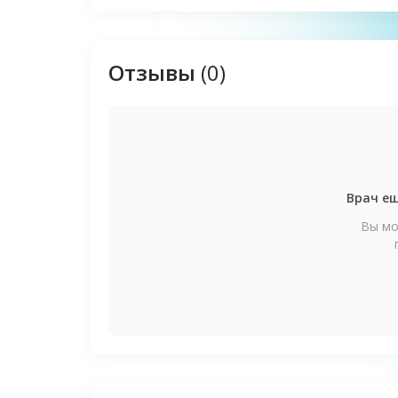
Отзывы
(0)
Врач ещ
Вы мо