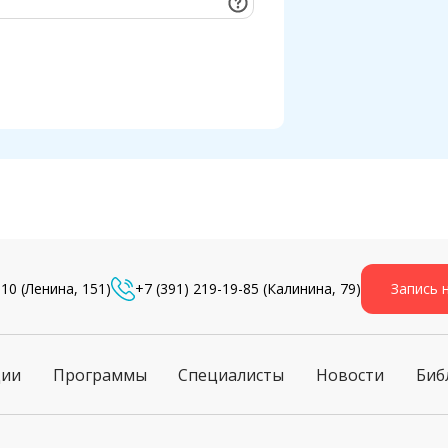
-10
(Ленина, 151)
+7 (391) 219-19-85
(Калинина, 79)
Запись 
ции
Программы
Специалисты
Новости
Биб