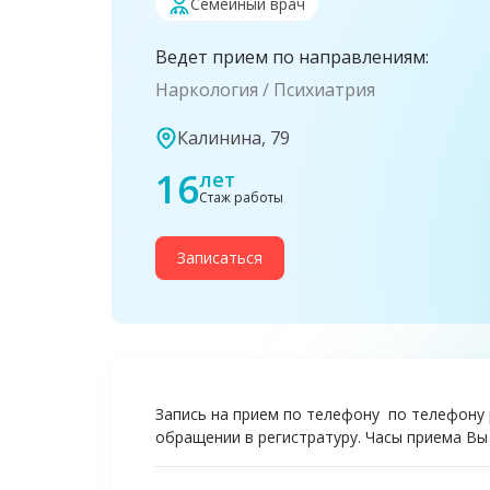
Семейный врач
Ведет прием по направлениям:
Наркология
Психиатрия
Калинина, 79
16
лет
Стаж работы
Записаться
Запись на прием по телефону по телефону р
обращении в регистратуру. Часы приема Вы