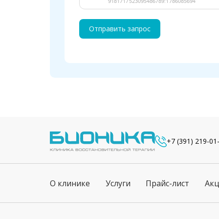
Отправить запрос
+7 (391) 219-01
О клинике
Услуги
Прайс-лист
Ак