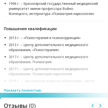
1996 г. – Красноярский государственный медицинский
университет имени профессора Войно-
Ясенецкого, интернатура «Психиатрия-наркология»
Повышение квалификации
2013 г. – «Психотерапия и психокоррекция»
2013 г. – Центр дополнительного медицинского
образования, «Психотерапия»
2017 г. – Центр дополнительного медицинского
образования, Психиатрия
2017 г. – Центр дополнительного медицинского
образования, Психиатрия-наркология
2018 г. – «Актуальные вопросы психиатрии», Центр
дополнительного медицинского образования
Показать полностью
2019 г. – «Психиатрия», ООО ЦСО «Проф-Ресурс»
Отзывы
(0)