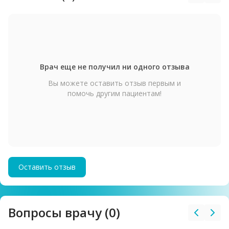
Врач еще не получил ни одного отзыва
Вы можете оставить отзыв первым и
помочь другим пациентам!
Оставить отзыв
Вопросы врачу (0)