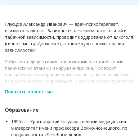
Глусцов Александр Иванович — врач-психотерапевт,
психиатр-нарколог. Занимается лечением алкогольной и
табачной зависимости, проводит кодирование от алкоголя
(гипноз, метод Довженко), а также курсы психотерапии
зависимостей.
Работает с депрессиями, тревожными расстройствами,
паническими атаками и нарушениями сна. Проводит
программы психотерапии снижения веса, включая методы
психологического кодирования. В работе ориентируется на
доказательные подходы и индивидуальные
Показать полностью
терапевтические схемы.
Образование
1995 г. – Красноярский государственный медицинский
университет имени профессора Войно-Ясенецкого, по
специальности «Лечебное дело»