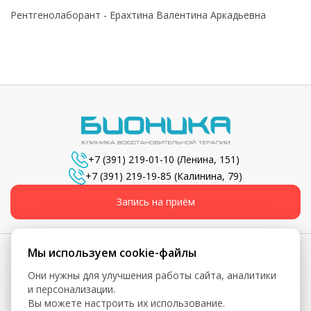
Рентгенолаборант - Ерахтина Валентина Аркадьевна
+7 (391) 219-01-10
(Ленина, 151)
+7 (391) 219-19-85
(Калинина, 79)
Запись на приём
Мы используем cookie-файлы
Они нужны для улучшения работы сайта, аналитики
© 2026, Бионика - Сеть медицинских центров
и персонализации.
Вы можете настроить их использование.
Вся информация, включая цены, представлена для