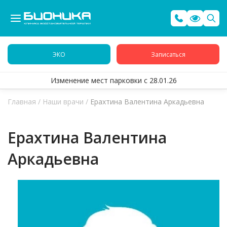
ЭКО
Записаться
Изменение мест парковки с 28.01.26
Главная
/
Наши врачи
/
Ерахтина Валентина Аркадьевна
Ерахтина Валентина
Аркадьевна