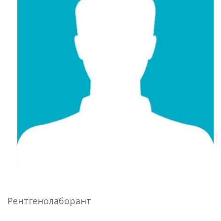
Рентгенолаборант