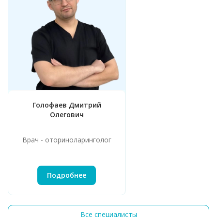
Голофаев Дмитрий
Олегович
Врач - оториноларинголог
Подробнее
Все специалисты