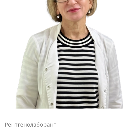
Рентгенолаборант